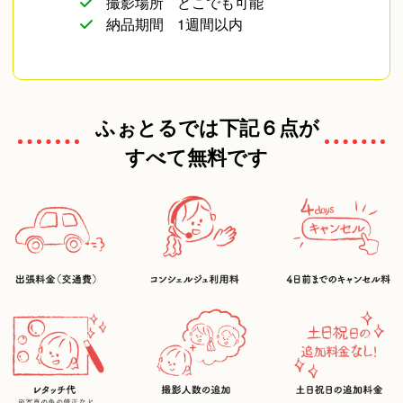
撮影場所
どこでも可能
納品期間
1週間以内
ふぉとるでは下記６点が
すべて無料です