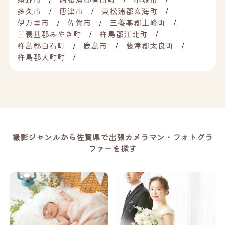
多久市
唐津市
東松浦郡玄海町
伊万里市
佐賀市
三養基郡上峰町
三養基郡みやき町
杵島郡江北町
杵島郡白石町
鹿島市
藤津郡太良町
杵島郡大町町
撮影ジャンルから佐賀県で出張カメラマン・フォトグラ
ファーを探す