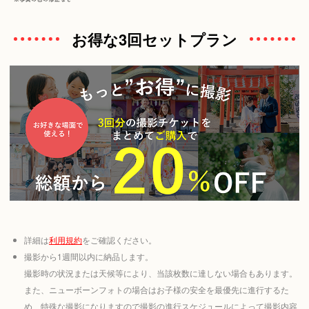
お得な3回セットプラン
詳細は
利用規約
をご確認ください。
撮影から1週間以内に納品します。
撮影時の状況または天候等により、当該枚数に達しない場合もあります。
また、ニューボーンフォトの場合はお子様の安全を最優先に進行するた
め、特殊な撮影になりますので撮影の進行スケジュールによって撮影内容