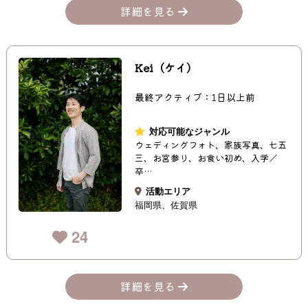
詳細を見る
Kei（ケイ）
最終アクティブ：1日以上前
対応可能なジャンル
ウェディングフォト、家族写真、七五
三、お宮参り、お食い初め、入学／
卒…
活動エリア
福岡県
佐賀県
24
詳細を見る