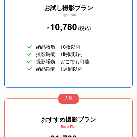
お試し撮影プラン
Light Plan
10,780
¥
(税込)
納品枚数
10枚以内
撮影時間
1時間以内
撮影場所
どこでも可能
納品期間
1週間以内
人気
おすすめ撮影プラン
Basic Plan