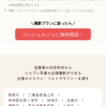
や納品枚数が異なります。
現像（プリントアウト）はお客様自身にて、行なっていただきます。
＼撮影プランに迷ったら／
コンシェルジュに無料相談！
佐賀県の市区町村から
コスプレ写真の出張撮影ができる
出張カメラマン・フォトグラファーを探す
鳥栖市
三養基郡基山町
神埼郡吉野ヶ里町
神埼市
武雄市
嬉野市
西松浦郡有田町
小城市