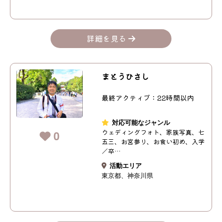
詳細を見る
まとうひさし
最終アクティブ：22時間以内
対応可能なジャンル
ウェディングフォト、家族写真、七
0
五三、お宮参り、お食い初め、入学
／卒…
活動エリア
東京都
神奈川県