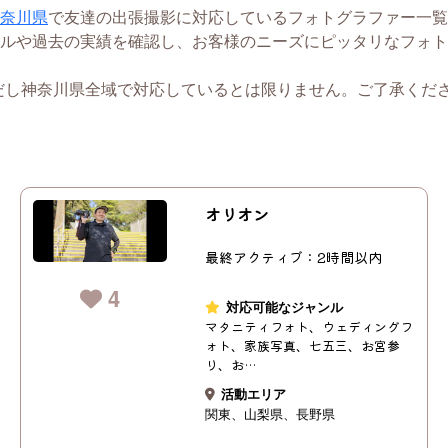
奈川県
で友達の出張撮影に対応しているフォトグラファー一覧
ルや過去の実績を確認し、お客様のニーズにピッタリなフォト
だし神奈川県全域で対応しているとは限りません。ご了承くだ
オリオン
最終アクティブ：2時間以内
4
対応可能なジャンル
マタニティフォト、ウェディングフ
ォト、家族写真、七五三、お宮参
り、お…
活動エリア
関東
山梨県
長野県