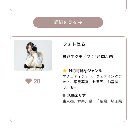
詳細を見る
フォトはる
最終アクティブ：4時間以内
対応可能なジャンル
マタニティフォト、ウェディングフ
20
ォト、家族写真、七五三、お宮参
り、お…
活動エリア
東京都
神奈川県
千葉県
埼玉県