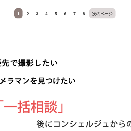
1
2
3
4
5
6
7
8
次のページ