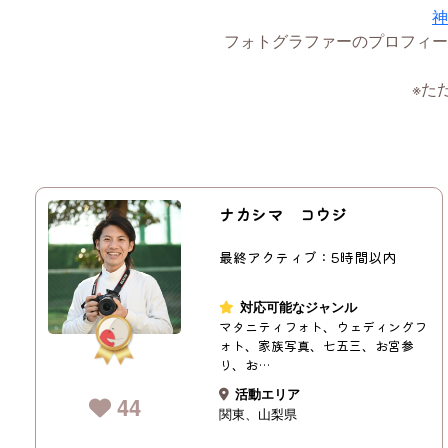
神
フォトグラファーのプロフィー
※た
ナカシマ コウジ
最終アクティブ：5時間以内
対応可能なジャンル
マタニティフォト、ウェディングフ
ォト、家族写真、七五三、お宮参
り、お…
活動エリア
44
関東
山梨県