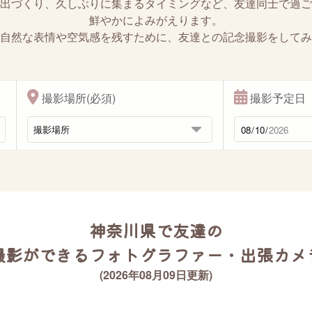
出づくり、久しぶりに集まるタイミングなど、友達同士で過ご
鮮やかによみがえります。
自然な表情や空気感を残すために、友達との記念撮影をしてみ
撮影場所(必須)
撮影予定日
神奈川県で友達の
撮影ができるフォトグラファー・出張カメ
(2026年08月09日更新)