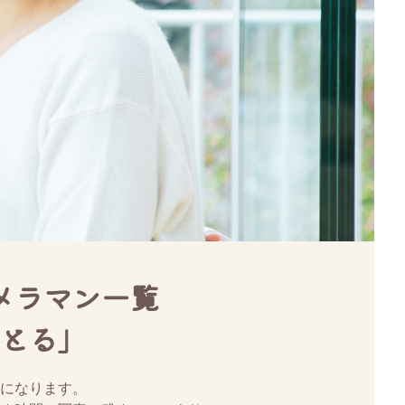
メラマン一覧
とる」
になります。