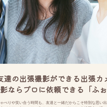
友達の出張撮影ができる出張カ
影ならプロに依頼できる「ふぉ
ゃべりや笑い合う時間も、友達と一緒だからこそ特別な思い出