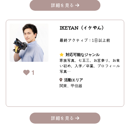
詳細を見る
IKEYAN（イケやん）
最終アクティブ：1日以上前
対応可能なジャンル
家族写真、七五三、お宮参り、お食
い初め、入学／卒業、プロフィール
1
写真…
活動エリア
関東
甲信越
詳細を見る