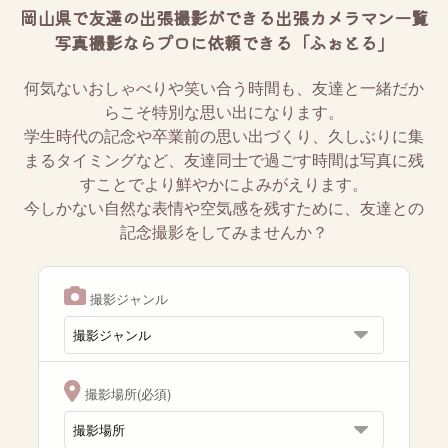
岡山県で友達の出張撮影ができる出張カメラマン一覧
写真撮影ならプロに依頼できる「ふぉとる」
何気ないおしゃべりや笑い合う時間も、友達と一緒だか
らこそ特別な思い出になります。
学生時代の記念や卒業前の思い出づくり、久しぶりに集
まるタイミングなど、友達同士で過ごす時間は写真に残
すことでより鮮やかによみがえります。
今しかない自然な表情や空気感を残すために、友達との
記念撮影をしてみませんか？
撮影ジャンル
撮影場所(必須)