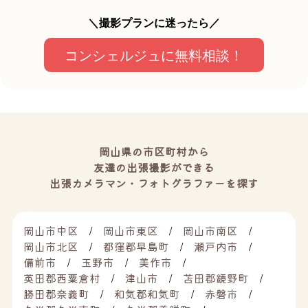
＼撮影プランに迷ったら／
コンシェルジュに無料相談！
岡山県の市区町村から
友達の出張撮影ができる
出張カメラマン・フォトグラファーを探す
岡山市中区
岡山市東区
岡山市南区
岡山市北区
都窪郡早島町
瀬戸内市
備前市
玉野市
美作市
英田郡西粟倉村
津山市
苫田郡鏡野町
勝田郡奈義町
和気郡和気町
赤磐市