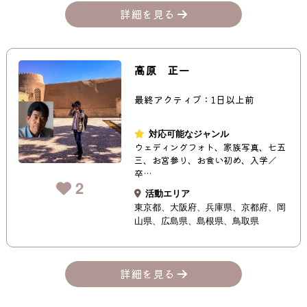
詳細を見る
高原 正一
最終アクティブ：1日以上前
対応可能なジャンル
ウェディングフォト、家族写真、七五
三、お宮参り、お食い初め、入学／
卒…
2
活動エリア
東京都
大阪府
兵庫県
京都府
岡
山県
広島県
島根県
鳥取県
詳細を見る