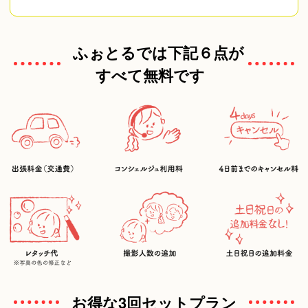
ふぉとるでは下記６点が
すべて無料です
お得な3回セットプラン