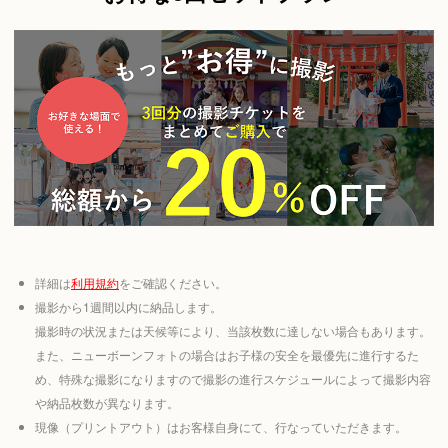
詳細は
利用規約
をご確認ください。
撮影から1週間以内に納品します。
撮影時の状況または天候等により、当該枚数に達しない場合もあります。
また、ニューボーンフォトの場合はお子様の安全を最優先に進行するた
め、特殊な撮影になりますので撮影の進行スケジュールによって撮影内容
や納品枚数が異なります。
現像（プリントアウト）はお客様自身にて、行なっていただきます。