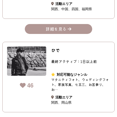
活動エリア
関西
中国
四国
福岡県
詳細を見る
ひで
最終アクティブ：1日以上前
対応可能なジャンル
マタニティフォト、ウェディングフォ
46
ト、家族写真、七五三、お宮参り、
お…
活動エリア
関西
岡山県