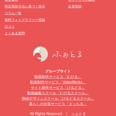
特定商取引法に基づく表示
会員登録
コラム一覧
無料フォトグラファー登録
口コミ
よくある質問
グループサイト
動画制作サービス「むびる」
動画制作サービス「VideoWorks」
サイト制作サービス「びるどる」
動画編集スクール「むびるスクール」
Webデザインスクール「びるどるスクール」
暮らしの出張サービス「まっちる」
All Rights Reserved | ふぉとる