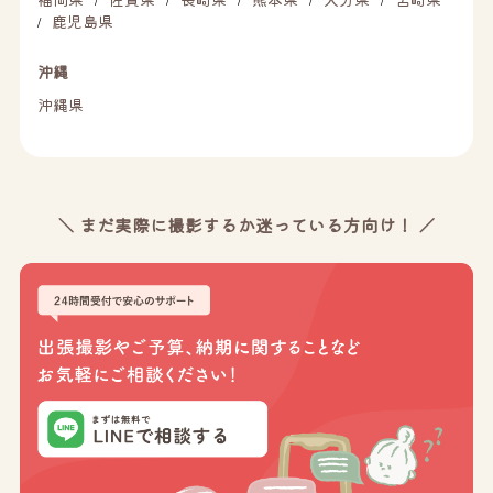
鹿児島県
/
沖縄
沖縄県
＼ まだ実際に撮影するか迷っている方向け！ ／