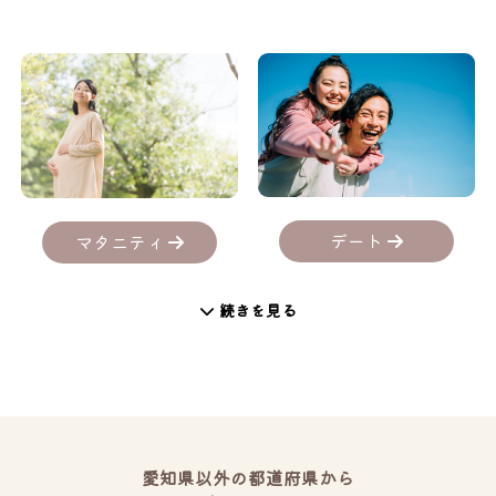
デート
マタニティ
続きを見る
愛知県以外の都道府県から