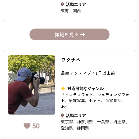
活動エリア
東海
関西
詳細を見る
ワタナベ
最終アクティブ：1日以上前
対応可能なジャンル
マタニティフォト、ウェディングフォ
ト、家族写真、七五三、お宮参り、
お…
活動エリア
東京都
神奈川県
千葉県
埼玉県
50
愛知県
静岡県