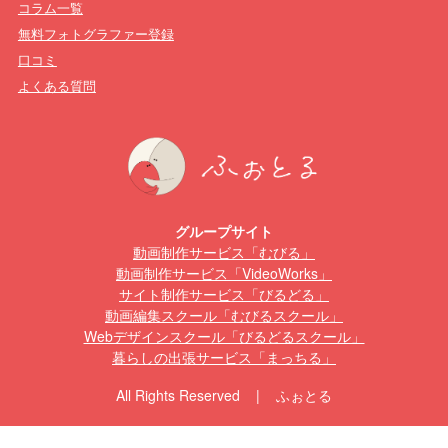
コラム一覧
無料フォトグラファー登録
口コミ
よくある質問
グループサイト
動画制作サービス「むびる」
動画制作サービス「VideoWorks」
サイト制作サービス「びるどる」
動画編集スクール「むびるスクール」
Webデザインスクール「びるどるスクール」
暮らしの出張サービス「まっちる」
All Rights Reserved | ふぉとる