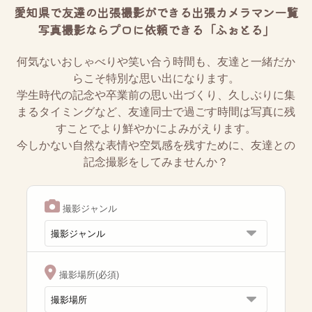
愛知県で友達の出張撮影ができる出張カメラマン一覧
写真撮影ならプロに依頼できる「ふぉとる」
何気ないおしゃべりや笑い合う時間も、友達と一緒だか
らこそ特別な思い出になります。
学生時代の記念や卒業前の思い出づくり、久しぶりに集
まるタイミングなど、友達同士で過ごす時間は写真に残
すことでより鮮やかによみがえります。
今しかない自然な表情や空気感を残すために、友達との
記念撮影をしてみませんか？
撮影ジャンル
撮影場所(必須)