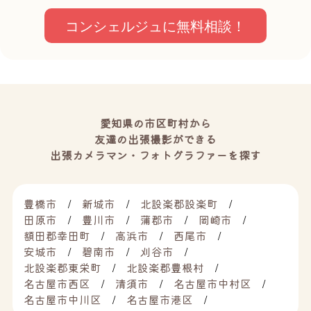
コンシェルジュに無料相談！
愛知県の市区町村から
友達の出張撮影ができる
出張カメラマン・フォトグラファーを探す
豊橋市
新城市
北設楽郡設楽町
田原市
豊川市
蒲郡市
岡崎市
額田郡幸田町
高浜市
西尾市
安城市
碧南市
刈谷市
北設楽郡東栄町
北設楽郡豊根村
名古屋市西区
清須市
名古屋市中村区
名古屋市中川区
名古屋市港区