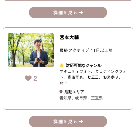
詳細を見る
宮本大輔
最終アクティブ：1日以上前
対応可能なジャンル
マタニティフォト、ウェディングフォ
2
ト、家族写真、七五三、お宮参り、
お…
活動エリア
愛知県
岐阜県
三重県
詳細を見る