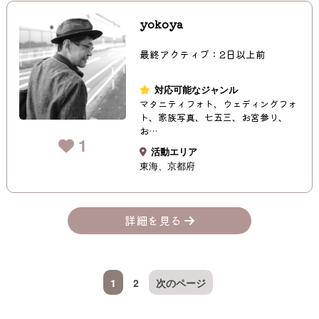
yokoya
最終アクティブ：2日以上前
対応可能なジャンル
マタニティフォト、ウェディングフォ
ト、家族写真、七五三、お宮参り、
お…
1
活動エリア
東海
京都府
詳細を見る
1
2
次のページ