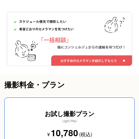
撮影料金・プラン
お試し撮影プラン
Light Plan
10,780
¥
(税込)