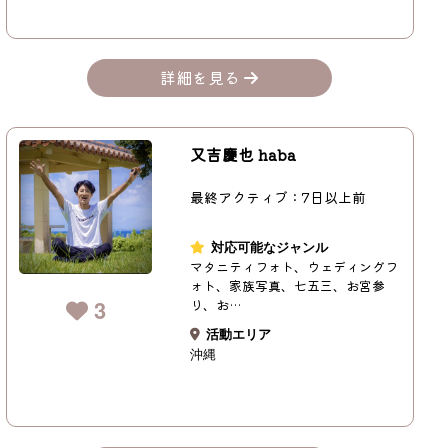
詳細を見る
又吉慶也 haba
最終アクティブ：7日以上前
対応可能なジャンル
マタニティフォト、ウェディングフ
ォト、家族写真、七五三、お宮参
3
り、お…
活動エリア
沖縄