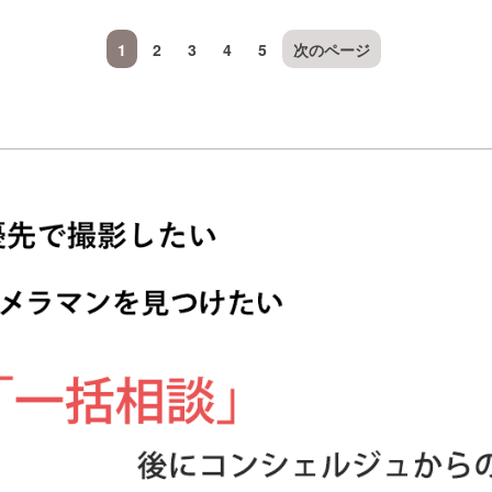
1
2
3
4
5
次のページ