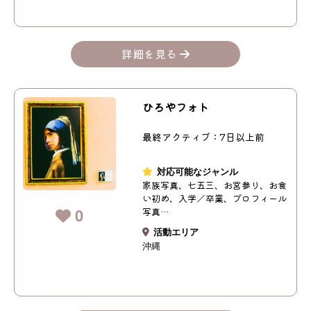
詳細を見る
ひろやフォト
最終アクティブ：7日以上前
対応可能なジャンル
家族写真、七五三、お宮参り、お食
い初め、入学／卒業、プロフィール
0
写真…
活動エリア
沖縄