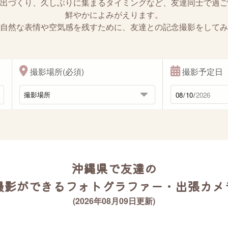
出づくり、久しぶりに集まるタイミングなど、友達同士で過ご
鮮やかによみがえります。
自然な表情や空気感を残すために、友達との記念撮影をしてみ
撮影場所(必須)
撮影予定日
沖縄県で友達の
撮影ができるフォトグラファー・出張カメ
(2026年08月09日更新)