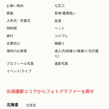
お食い初め
七五三
家族
長寿/還暦祝い
入学式・卒業式
友達
SNS用
ペット
旅行
コスプレ
企業向け
物撮り
海外のお客様
成人式(前撮り/後撮り/当日撮
り)
プロフィール写真
遺影写真
イベント/ライブ
出張撮影エリアからフォトグラファーを探す
北海道
北海道