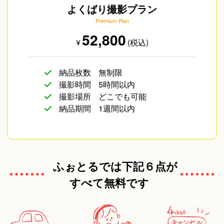
よくばり撮影プラン
Premium Plan
海外のお客様
52,800
¥
(税込)
納品枚数
無制限
撮影時間
5時間以内
撮影場所
どこでも可能
納品期間
1週間以内
ふぉとるでは下記６点が
すべて無料です