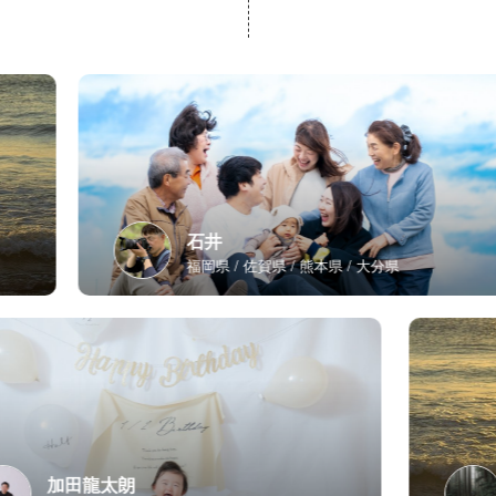
石井
福岡県
佐賀県
熊本県
大分県
加田龍太朗