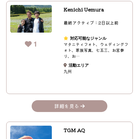
Kenichi Uemura
最終アクティブ：2日以上前
対応可能なジャンル
1
マタニティフォト、ウェディングフ
ォト、家族写真、七五三、お宮参
り、お…
活動エリア
九州
詳細を見る
TGM AQ