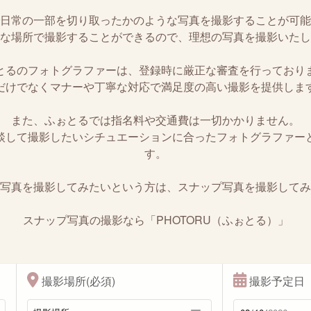
日常の一部を切り取ったかのような写真を撮影することが可能
な場所で撮影することができるので、理想の写真を撮影いたし
とるのフォトグラファーは、登録時に厳正な審査を行っており
だけでなくマナーや丁寧な対応で満足度の高い撮影を提供しま
また、ふぉとるでは指名料や交通費は一切かかりません。
談して撮影したいシチュエーションに合ったフォトグラファー
す。
写真を撮影してみたいという方は、スナップ写真を撮影してみ
スナップ写真の撮影なら「PHOTORU（ふぉとる）」
撮影場所(必須)
撮影予定日