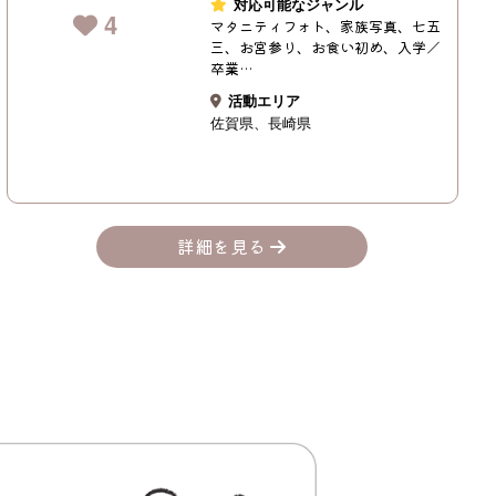
対応可能なジャンル
4
マタニティフォト、家族写真、七五
三、お宮参り、お食い初め、入学／
卒業…
活動エリア
佐賀県
長崎県
詳細を見る