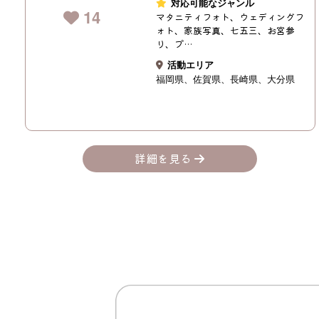
対応可能なジャンル
14
マタニティフォト、ウェディングフ
ォト、家族写真、七五三、お宮参
り、プ…
活動エリア
福岡県
佐賀県
長崎県
大分県
詳細を見る