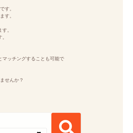
です。
ます。
ます。
す。
とマッチングすることも可能で
ませんか？