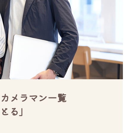
カメラマン一覧
とる」