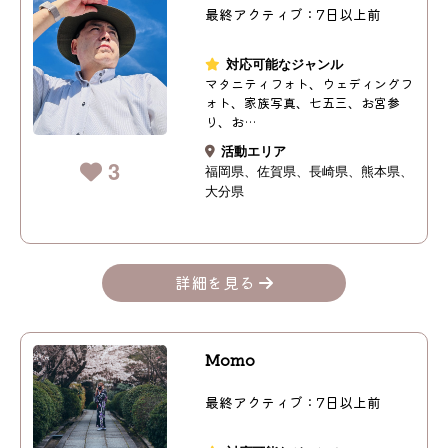
最終アクティブ：7日以上前
対応可能なジャンル
マタニティフォト、ウェディングフ
ォト、家族写真、七五三、お宮参
り、お…
活動エリア
3
福岡県
佐賀県
長崎県
熊本県
大分県
詳細を見る
Momo
最終アクティブ：7日以上前