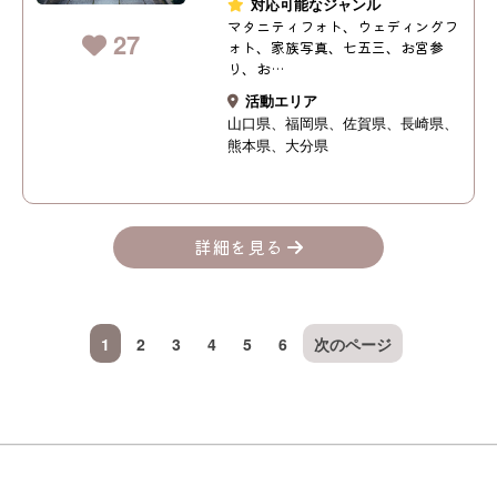
対応可能なジャンル
マタニティフォト、ウェディングフ
27
ォト、家族写真、七五三、お宮参
り、お…
活動エリア
山口県
福岡県
佐賀県
長崎県
熊本県
大分県
詳細を見る
1
2
3
4
5
6
次のページ