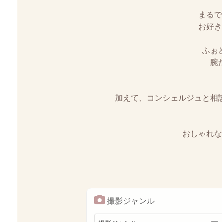
まるで
お好き
ふぉ
腕
加えて、コンシェルジュと相
おしゃれな
撮影ジャンル