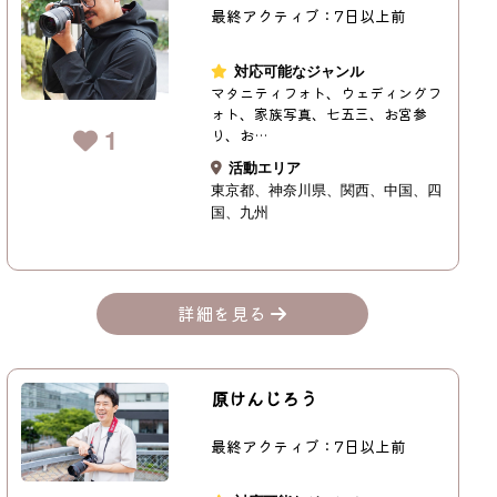
最終アクティブ：7日以上前
対応可能なジャンル
マタニティフォト、ウェディングフ
ォト、家族写真、七五三、お宮参
1
り、お…
活動エリア
東京都
神奈川県
関西
中国
四
国
九州
詳細を見る
原けんじろう
最終アクティブ：7日以上前