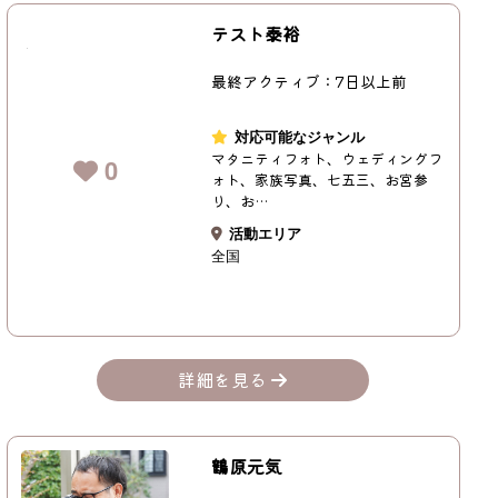
テスト泰裕
最終アクティブ：7日以上前
対応可能なジャンル
マタニティフォト、ウェディングフ
0
ォト、家族写真、七五三、お宮参
り、お…
活動エリア
全国
詳細を見る
鶴原元気