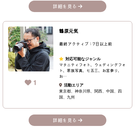
詳細を見る
鶴原元気
最終アクティブ：7日以上前
対応可能なジャンル
マタニティフォト、ウェディングフォ
ト、家族写真、七五三、お宮参り、
お…
1
活動エリア
東京都
神奈川県
関西
中国
四
国
九州
詳細を見る