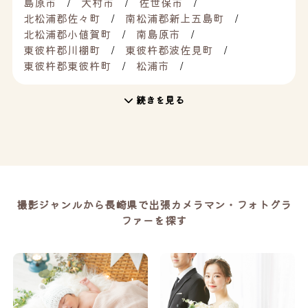
島原市
大村市
佐世保市
北松浦郡佐々町
南松浦郡新上五島町
北松浦郡小値賀町
南島原市
東彼杵郡川棚町
東彼杵郡波佐見町
東彼杵郡東彼杵町
松浦市
続きを見る
撮影ジャンルから長崎県で出張カメラマン・フォトグラ
ファーを探す