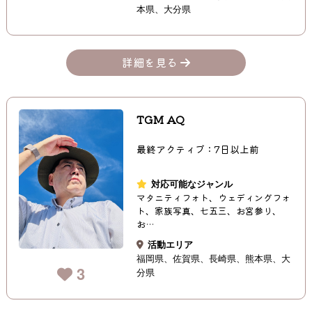
本県
大分県
詳細を見る
TGM AQ
最終アクティブ：7日以上前
対応可能なジャンル
マタニティフォト、ウェディングフォ
ト、家族写真、七五三、お宮参り、
お…
活動エリア
福岡県
佐賀県
長崎県
熊本県
大
3
分県