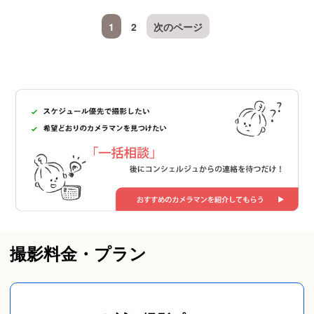
1
2
次のページ
撮影料金・プラン