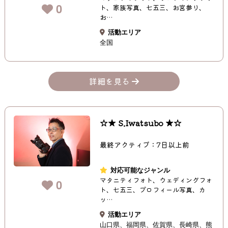
0
ト、家族写真、七五三、お宮参り、
お…
活動エリア
全国
詳細を見る
☆★ S.Iwatsubo ★☆
最終アクティブ：7日以上前
対応可能なジャンル
マタニティフォト、ウェディングフォ
0
ト、七五三、プロフィール写真、カ
ッ…
活動エリア
山口県
福岡県
佐賀県
長崎県
熊