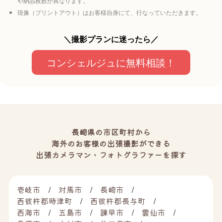
や納品枚数が異なります。
現像（プリントアウト）はお客様自身にて、行なっていただきます。
＼撮影プランに迷ったら／
コンシェルジュに無料相談！
長崎県の市区町村から
海外のお客様の出張撮影ができる
出張カメラマン・フォトグラファーを探す
壱岐市
対馬市
長崎市
西彼杵郡時津町
西彼杵郡長与町
西海市
五島市
諫早市
雲仙市