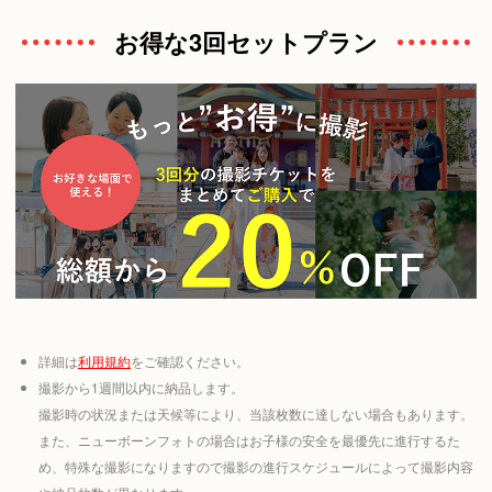
お得な3回セットプラン
詳細は
利用規約
をご確認ください。
撮影から1週間以内に納品します。
撮影時の状況または天候等により、当該枚数に達しない場合もあります。
また、ニューボーンフォトの場合はお子様の安全を最優先に進行するた
め、特殊な撮影になりますので撮影の進行スケジュールによって撮影内容