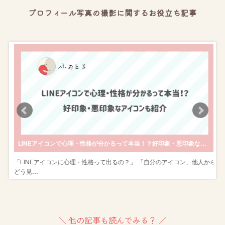
プロフィール写真の撮影に関するお役立ち記事
ビスやスタジオを紹介
LINEアイコンで心理・性格が分かるって本当！？好印象・悪印象なアイコンも紹介
ス
「LINEアイコンに心理・性格って出るの？」 「自分のアイコン、他人から
どう見…
＼ 他の記事も読んでみる？ ／