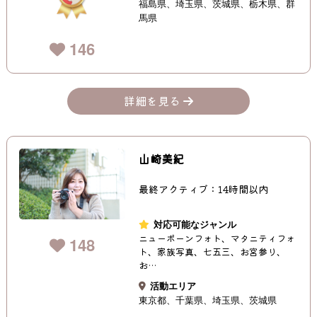
福島県
埼玉県
茨城県
栃木県
群
馬県
146
詳細を見る
山崎美紀
最終アクティブ：14時間以内
対応可能なジャンル
ニューボーンフォト、マタニティフォ
148
ト、家族写真、七五三、お宮参り、
お…
活動エリア
東京都
千葉県
埼玉県
茨城県