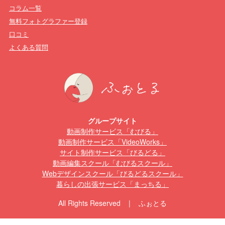
コラム一覧
無料フォトグラファー登録
口コミ
よくある質問
グループサイト
動画制作サービス「むびる」
動画制作サービス「VideoWorks」
サイト制作サービス「びるどる」
動画編集スクール「むびるスクール」
Webデザインスクール「びるどるスクール」
暮らしの出張サービス「まっちる」
All Rights Reserved | ふぉとる