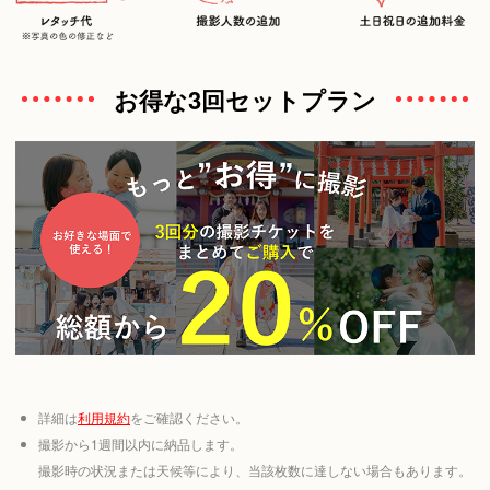
お得な3回セットプラン
詳細は
利用規約
をご確認ください。
撮影から1週間以内に納品します。
撮影時の状況または天候等により、当該枚数に達しない場合もあります。