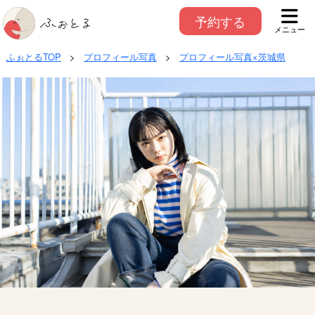
予約する
メニュー
ふぉとるTOP
>
プロフィール写真
>
プロフィール写真×茨城県