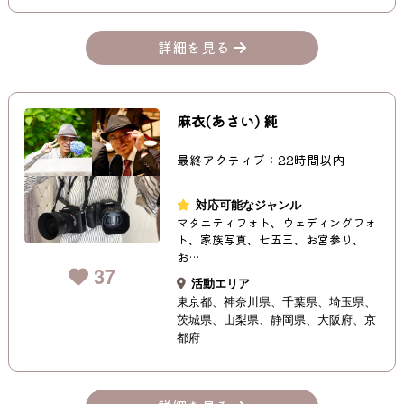
詳細を見る
麻衣(あさい) 純
最終アクティブ：22時間以内
対応可能なジャンル
マタニティフォト、ウェディングフォ
ト、家族写真、七五三、お宮参り、
お…
37
活動エリア
東京都
神奈川県
千葉県
埼玉県
茨城県
山梨県
静岡県
大阪府
京
都府