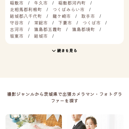
稲敷市
牛久市
稲敷郡河内町
北相馬郡利根町
つくばみらい市
結城郡八千代町
龍ケ崎市
取手市
守谷市
常総市
下妻市
つくば市
古河市
猿島郡五霞町
猿島郡境町
坂東市
結城市
続きを見る
撮影ジャンルから茨城県で出張カメラマン・フォトグラ
ファーを探す