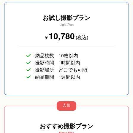
お試し撮影プラン
Light Plan
10,780
¥
(税込)
納品枚数
10枚以内
撮影時間
1時間以内
撮影場所
どこでも可能
納品期間
1週間以内
人気
おすすめ撮影プラン
Basic Plan