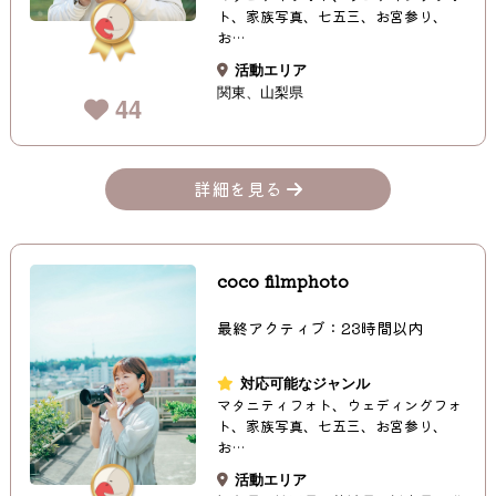
ト、家族写真、七五三、お宮参り、
お…
活動エリア
関東
山梨県
44
詳細を見る
coco filmphoto
最終アクティブ：23時間以内
対応可能なジャンル
マタニティフォト、ウェディングフォ
ト、家族写真、七五三、お宮参り、
お…
活動エリア