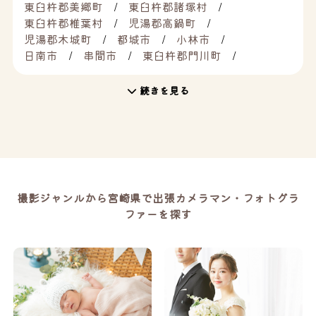
東臼杵郡美郷町
東臼杵郡諸塚村
東臼杵郡椎葉村
児湯郡高鍋町
児湯郡木城町
都城市
小林市
日南市
串間市
東臼杵郡門川町
続きを見る
撮影ジャンルから宮崎県で出張カメラマン・フォトグラ
ファーを探す