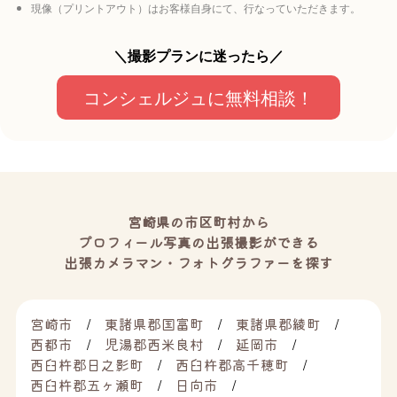
現像（プリントアウト）はお客様自身にて、行なっていただきます。
＼撮影プランに迷ったら／
コンシェルジュに無料相談！
宮崎県の市区町村から
プロフィール写真の出張撮影ができる
出張カメラマン・フォトグラファーを探す
宮崎市
東諸県郡国富町
東諸県郡綾町
西都市
児湯郡西米良村
延岡市
西臼杵郡日之影町
西臼杵郡高千穂町
西臼杵郡五ヶ瀬町
日向市