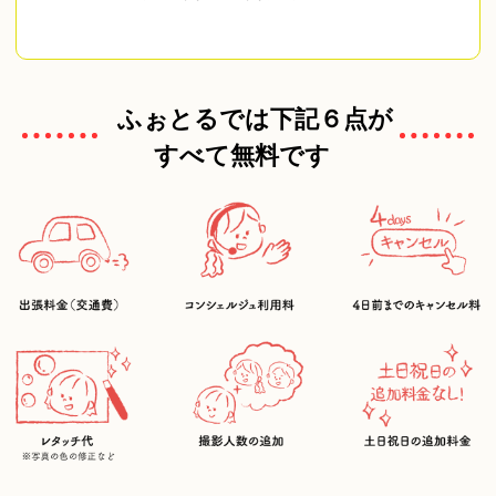
ふぉとるでは下記６点が
すべて無料です