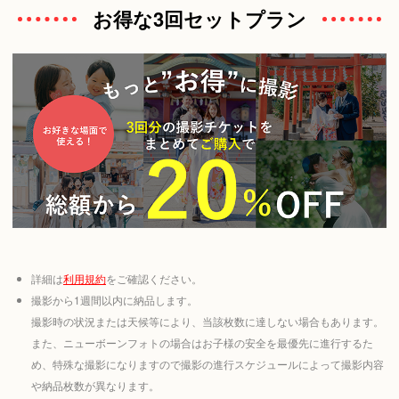
お得な3回セットプラン
詳細は
利用規約
をご確認ください。
撮影から1週間以内に納品します。
撮影時の状況または天候等により、当該枚数に達しない場合もあります。
また、ニューボーンフォトの場合はお子様の安全を最優先に進行するた
め、特殊な撮影になりますので撮影の進行スケジュールによって撮影内容
や納品枚数が異なります。