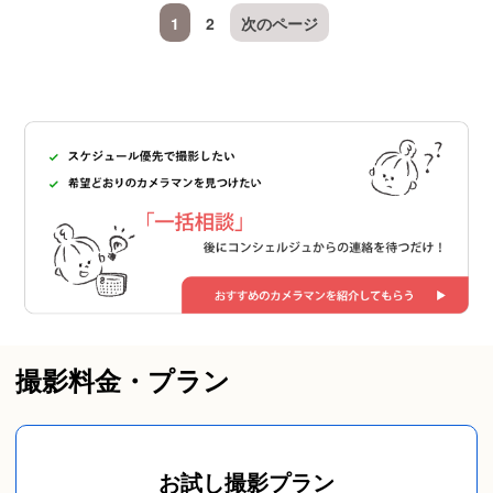
1
2
次のページ
撮影料金・プラン
お試し撮影プラン