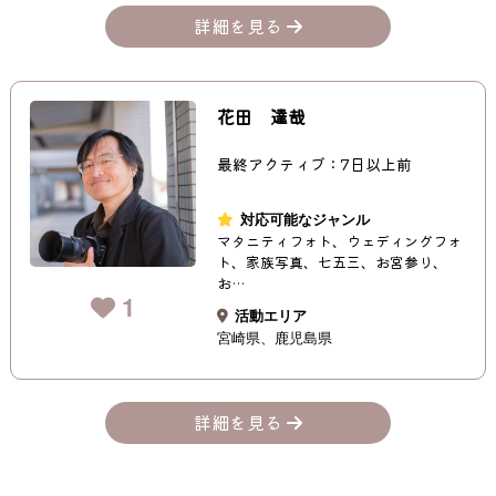
詳細を見る
花田 達哉
最終アクティブ：7日以上前
対応可能なジャンル
マタニティフォト、ウェディングフォ
ト、家族写真、七五三、お宮参り、
お…
1
活動エリア
宮崎県
鹿児島県
詳細を見る