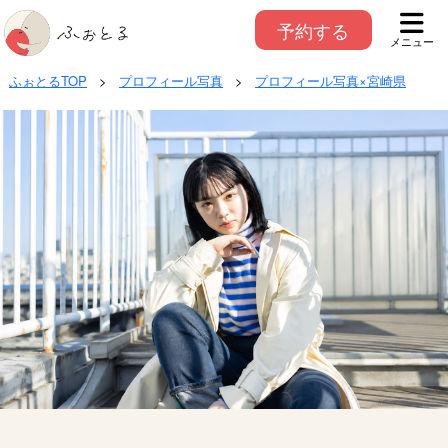
予約する
メニュー
ふぉとるTOP
>
プロフィール写真
>
プロフィール写真×宮崎県