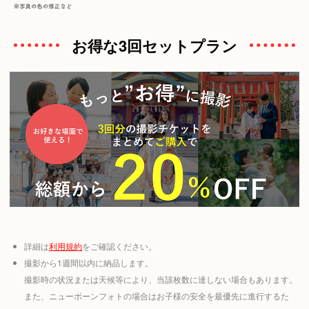
お得な3回セットプラン
詳細は
利用規約
をご確認ください。
撮影から1週間以内に納品します。
撮影時の状況または天候等により、当該枚数に達しない場合もあります。
また、ニューボーンフォトの場合はお子様の安全を最優先に進行するた