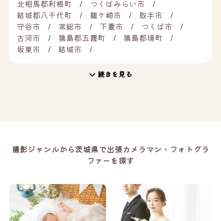
北相馬郡利根町
つくばみらい市
結城郡八千代町
龍ケ崎市
取手市
守谷市
常総市
下妻市
つくば市
古河市
猿島郡五霞町
猿島郡境町
坂東市
結城市
続きを見る
撮影ジャンルから茨城県で出張カメラマン・フォトグラ
ファーを探す