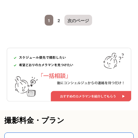
1
2
次のページ
撮影料金・プラン