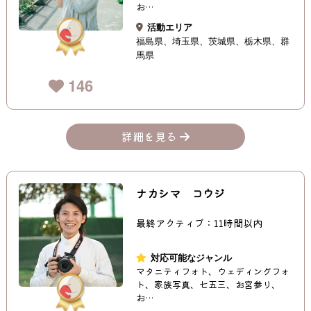
お…
活動エリア
福島県
埼玉県
茨城県
栃木県
群
馬県
146
詳細を見る
ナカシマ コウジ
最終アクティブ：11時間以内
対応可能なジャンル
マタニティフォト、ウェディングフォ
ト、家族写真、七五三、お宮参り、
お…