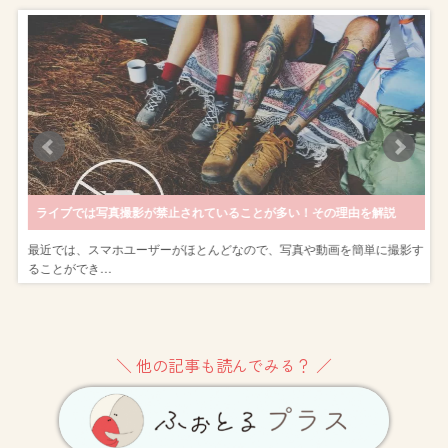
ライブでは写真撮影が禁止されていることが多い！その理由を解説
す
最近では、スマホユーザーがほとんどなので、写真や動画を簡単に撮影す
ることができ…
＼ 他の記事も読んでみる？ ／