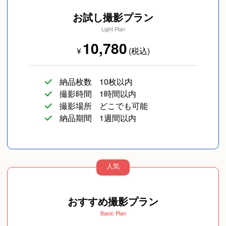
お試し撮影プラン
Light Plan
10,780
¥
(税込)
納品枚数
10枚以内
撮影時間
1時間以内
撮影場所
どこでも可能
納品期間
1週間以内
人気
おすすめ撮影プラン
Basic Plan