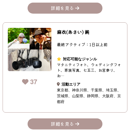
詳細を見る
麻衣(あさい) 純
最終アクティブ：1日以上前
対応可能なジャンル
マタニティフォト、ウェディングフォ
ト、家族写真、七五三、お宮参り、
お…
37
活動エリア
東京都
神奈川県
千葉県
埼玉県
茨城県
山梨県
静岡県
大阪府
京
都府
詳細を見る