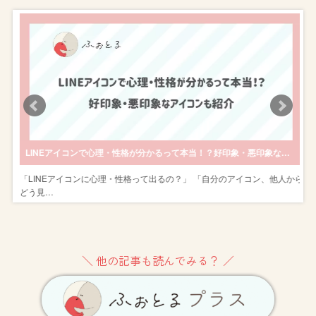
ビスやスタジオを紹介
LINEアイコンで心理・性格が分かるって本当！？好印象・悪印象なアイコンも紹介
ス
「LINEアイコンに心理・性格って出るの？」 「自分のアイコン、他人から
どう見…
＼ 他の記事も読んでみる？ ／