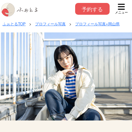
予約する
メニュー
ふぉとるTOP
>
プロフィール写真
>
プロフィール写真×岡山県