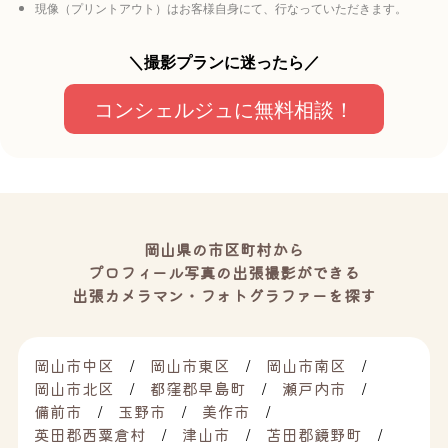
現像（プリントアウト）はお客様自身にて、行なっていただきます。
＼撮影プランに迷ったら／
コンシェルジュに無料相談！
岡山県の市区町村から
プロフィール写真の出張撮影ができる
出張カメラマン・フォトグラファーを探す
岡山市中区
岡山市東区
岡山市南区
岡山市北区
都窪郡早島町
瀬戸内市
備前市
玉野市
美作市
英田郡西粟倉村
津山市
苫田郡鏡野町