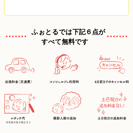
ふぉとるでは下記６点が
すべて無料です