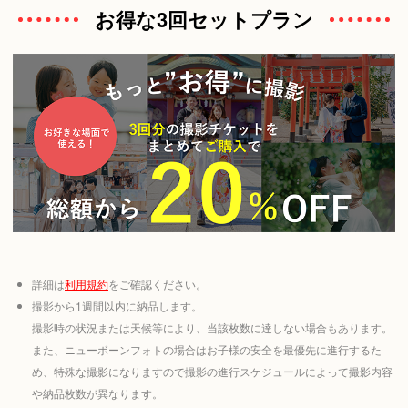
お得な3回セットプラン
詳細は
利用規約
をご確認ください。
撮影から1週間以内に納品します。
撮影時の状況または天候等により、当該枚数に達しない場合もあります。
また、ニューボーンフォトの場合はお子様の安全を最優先に進行するた
め、特殊な撮影になりますので撮影の進行スケジュールによって撮影内容
や納品枚数が異なります。