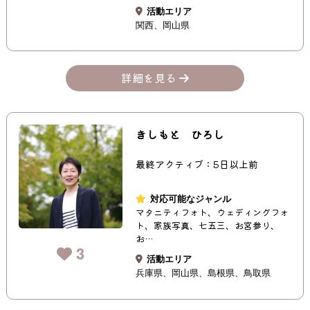
活動エリア
関西
岡山県
詳細を見る
きしもと ひろし
最終アクティブ：5日以上前
対応可能なジャンル
マタニティフォト、ウェディングフォ
ト、家族写真、七五三、お宮参り、
お…
3
活動エリア
兵庫県
岡山県
島根県
鳥取県