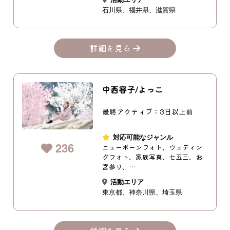
石川県
福井県
滋賀県
詳細を見る
中西容子/よっこ
最終アクティブ：3日以上前
対応可能なジャンル
236
ニューボーンフォト、ウェディン
グフォト、家族写真、七五三、お
宮参り、…
活動エリア
東京都
神奈川県
埼玉県