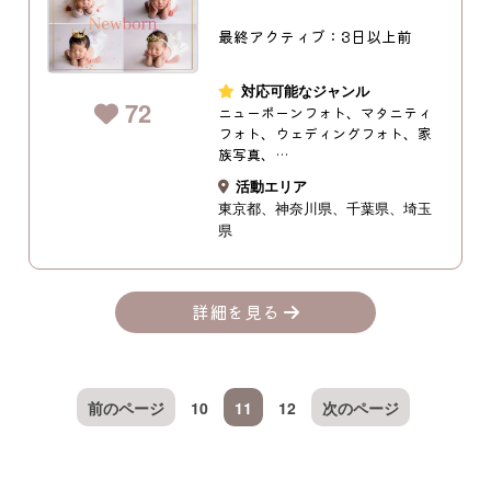
最終アクティブ：3日以上前
対応可能なジャンル
72
ニューボーンフォト、マタニティ
フォト、ウェディングフォト、家
族写真、…
活動エリア
東京都
神奈川県
千葉県
埼玉
県
詳細を見る
前のページ
10
11
12
次のページ