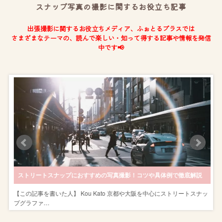
スナップ写真の撮影に関するお役立ち記事
出張撮影に関するお役立ちメディア、ふぉとるプラスでは
さまざまなテーマの、読んで楽しい・知って得する記事や情報を発信
中です📢
！
ストリートスナップにおすすめの写真撮影！コツや具体例で徹底解説
を
【この記事を書いた人】 Kou Kato 京都や大阪を中心にストリートスナッ
プグラファ…