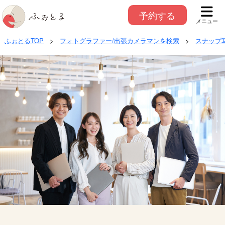
予約する
メニュー
ふぉとるTOP
>
フォトグラファー/出張カメラマンを検索
>
スナップ