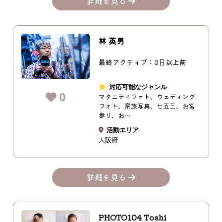
詳細を見る
林 英男
最終アクティブ：3日以上前
対応可能なジャンル
0
マタニティフォト、ウェディング
フォト、家族写真、七五三、お宮
参り、お…
活動エリア
大阪府
詳細を見る
PHOTO104 Toshi