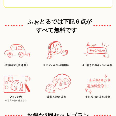
ふぉとるでは下記６点が
すべて無料です
お得な3回セットプラン