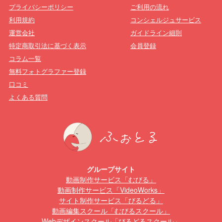
プライバシーポリシー
ご利用の流れ
利用規約
コンシェルジュサービス
運営会社
ガイドライン細則
特定商取引法に基づく表示
会員登録
コラム一覧
無料フォトグラファー登録
口コミ
よくある質問
グループサイト
動画制作サービス「むびる」
動画制作サービス「VideoWorks」
サイト制作サービス「びるどる」
動画編集スクール「むびるスクール」
Webデザインスクール「びるどるスクール」