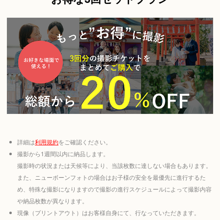
詳細は
利用規約
をご確認ください。
撮影から1週間以内に納品します。
撮影時の状況または天候等により、当該枚数に達しない場合もあります。
また、ニューボーンフォトの場合はお子様の安全を最優先に進行するた
め、特殊な撮影になりますので撮影の進行スケジュールによって撮影内容
や納品枚数が異なります。
現像（プリントアウト）はお客様自身にて、行なっていただきます。