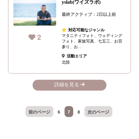
yslab(ワイズラボ)
最終アクティブ：2日以上前
対応可能なジャンル
2
マタニティフォト、ウェディング
フォト、家族写真、七五三、お宮
参り、お…
活動エリア
北陸
詳細を見る
前のページ
6
7
8
次のページ