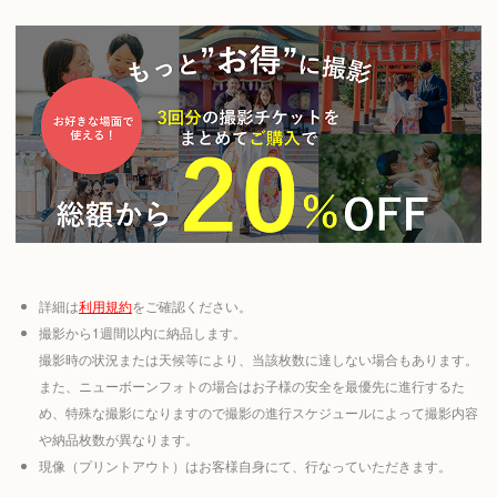
詳細は
利用規約
をご確認ください。
撮影から1週間以内に納品します。
撮影時の状況または天候等により、当該枚数に達しない場合もあります。
また、ニューボーンフォトの場合はお子様の安全を最優先に進行するた
め、特殊な撮影になりますので撮影の進行スケジュールによって撮影内容
や納品枚数が異なります。
現像（プリントアウト）はお客様自身にて、行なっていただきます。