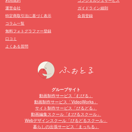
利用規約
コンシェルジュサービス
運営会社
ガイドライン細則
特定商取引法に基づく表示
会員登録
コラム一覧
無料フォトグラファー登録
口コミ
よくある質問
グループサイト
動画制作サービス「むびる」
動画制作サービス「VideoWorks」
サイト制作サービス「びるどる」
動画編集スクール「むびるスクール」
Webデザインスクール「びるどるスクール」
暮らしの出張サービス「まっちる」