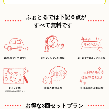
ふぉとるでは下記６点が
すべて無料です
お得な3回セットプラン