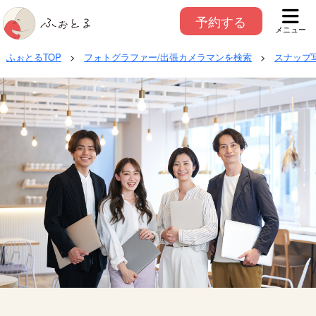
予約する
メニュー
ふぉとるTOP
>
フォトグラファー/出張カメラマンを検索
>
スナップ