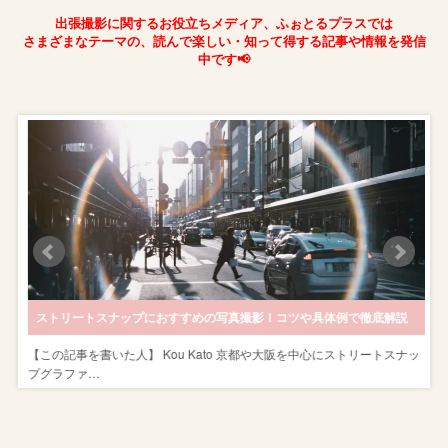
出張撮影に関するお役立ちメディア、ふぉとるプラスでは
さまざまなテーマの、読んで楽しい・知って得する記事や情報を発信
中です📢
！
ストリートスナップにおすすめの写真撮影！コツや具体例で徹底解説
を
【この記事を書いた人】 Kou Kato 京都や大阪を中心にストリートスナッ
プグラファ…