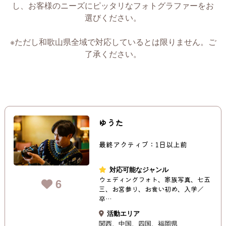
し、お客様のニーズにピッタリなフォトグラファーをお
選びください。
※ただし和歌山県全域で対応しているとは限りません。ご
了承ください。
ゆうた
最終アクティブ：1日以上前
対応可能なジャンル
ウェディングフォト、家族写真、七五
6
三、お宮参り、お食い初め、入学／
卒…
活動エリア
関西
中国
四国
福岡県