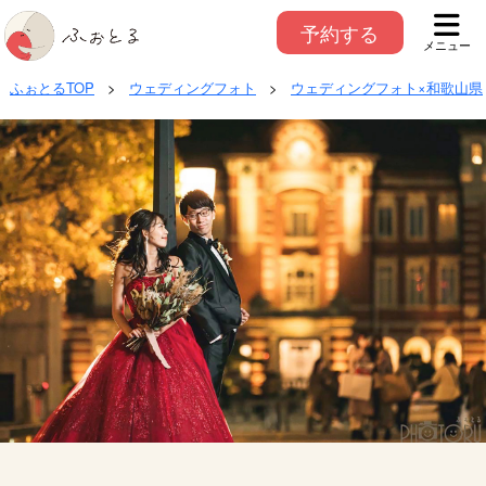
予約する
メニュー
ふぉとるTOP
>
ウェディングフォト
>
ウェディングフォト×和歌山県