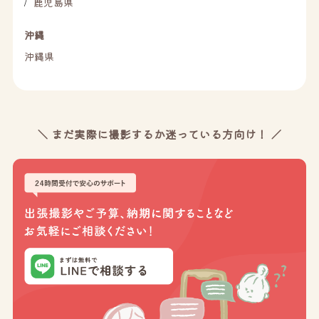
鹿児島県
/
沖縄
沖縄県
＼ まだ実際に撮影するか迷っている方向け！ ／