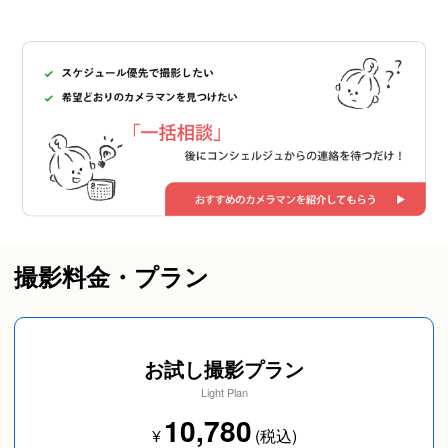
撮影料金・プラン
お試し撮影プラン
Light Plan
10,780
¥
(税込)