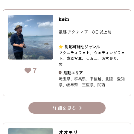
kein
最終アクティブ：3日以上前
対応可能なジャンル
マタニティフォト、ウェディングフォ
ト、家族写真、七五三、お宮参り、
お…
7
活動エリア
埼玉県
群馬県
甲信越
北陸
愛知
県
岐阜県
三重県
関西
詳細を見る
オオモリ