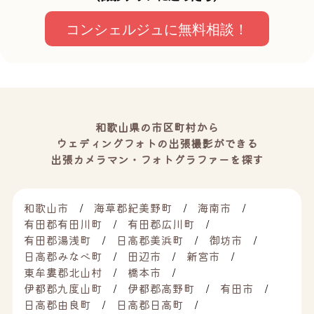
コンシェルジュに無料相談！
和歌山県の市区町村から
ウェディングフォトの出張撮影ができる
出張カメラマン・フォトグラファーを探す
和歌山市
海草郡紀美野町
海南市
有田郡有田川町
有田郡広川町
有田郡湯浅町
日高郡美浜町
御坊市
日高郡みなべ町
田辺市
新宮市
東牟婁郡北山村
橋本市
伊都郡九度山町
伊都郡高野町
有田市
日高郡由良町
日高郡日高町