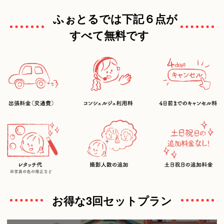
ふぉとるでは下記６点が
すべて無料です
お得な3回セットプラン