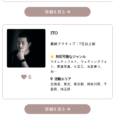
詳細を見る
ITO
最終アクティブ：7日以上前
対応可能なジャンル
マタニティフォト、ウェディングフォ
ト、家族写真、七五三、お宮参り、
お…
6
活動エリア
北海道
東北
東京都
神奈川県
千
葉県
埼玉県
詳細を見る