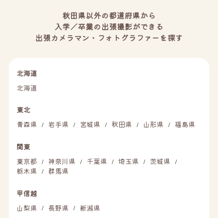
秋田県以外の都道府県から
入学／卒業の出張撮影ができる
出張カメラマン・フォトグラファーを探す
北海道
北海道
東北
青森県
岩手県
宮城県
秋田県
山形県
福島県
/
/
/
/
/
関東
東京都
神奈川県
千葉県
埼玉県
茨城県
/
/
/
/
/
栃木県
群馬県
/
甲信越
山梨県
長野県
新潟県
/
/