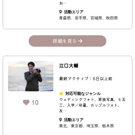
お…
活動エリア
青森県
岩手県
宮城県
秋田県
詳細を見る
江口大輔
最終アクティブ：6日以上前
対応可能なジャンル
ウェディングフォト、家族写真、七五
10
三、入学／卒業、カップルフォト、
友…
活動エリア
東北
東京都
埼玉県
栃木県