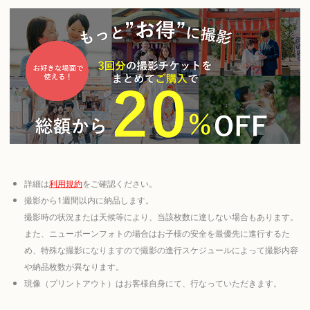
詳細は
利用規約
をご確認ください。
撮影から1週間以内に納品します。
撮影時の状況または天候等により、当該枚数に達しない場合もあります。
また、ニューボーンフォトの場合はお子様の安全を最優先に進行するた
め、特殊な撮影になりますので撮影の進行スケジュールによって撮影内容
や納品枚数が異なります。
現像（プリントアウト）はお客様自身にて、行なっていただきます。