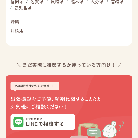
福岡県
佐賀県
長崎県
熊本県
大分県
宮崎県
/
/
/
/
/
鹿児島県
/
沖縄
沖縄県
＼ まだ実際に撮影するか迷っている方向け！ ／