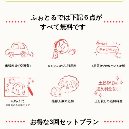
ふぉとるでは下記６点が
すべて無料です
お得な3回セットプラン