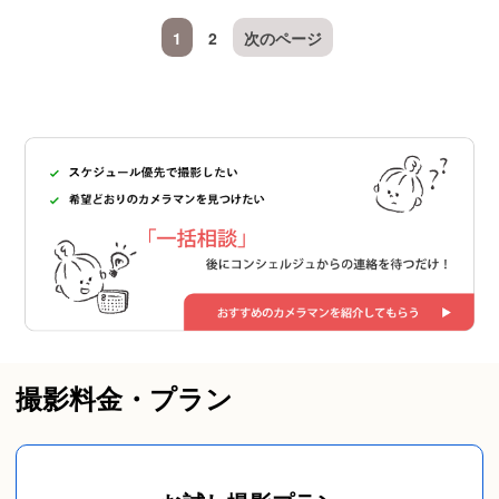
1
2
次のページ
撮影料金・プラン