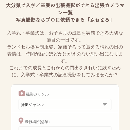
大分県で入学／卒業の出張撮影ができる出張カメラマ
ン一覧
写真撮影ならプロに依頼できる「ふぉとる」
入学式・卒業式は、お子さまの成長を実感できる大切な
節目の一日です。
ランドセル姿や制服姿、家族そろって迎える晴れの日の
表情は、時間が経つほどかけがえのない思い出になりま
す。
これまでの成長とこれからの門出をきれいに残すため
に、入学式・卒業式の記念撮影をしてみませんか？
撮影ジャンル
撮影場所(必須)