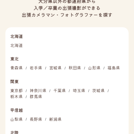
大分県以外の都道府県から
入学／卒業の出張撮影ができる
出張カメラマン・フォトグラファーを探す
北海道
北海道
東北
青森県
岩手県
宮城県
秋田県
山形県
福島県
/
/
/
/
/
関東
東京都
神奈川県
千葉県
埼玉県
茨城県
/
/
/
/
/
栃木県
群馬県
/
甲信越
山梨県
長野県
新潟県
/
/
北陸