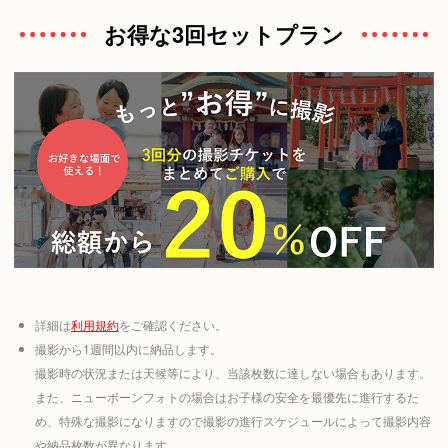
お得な3回セットプラン
詳細は
利用規約
をご確認ください。
撮影から1週間以内に納品します。
撮影時の状況または天候等により、当該枚数に達しない場合もあります。
また、ニューボーンフォトの場合はお子様の安全を最優先に進行するた
め、特殊な撮影になりますので撮影の進行スケジュールによって撮影内容
や納品枚数が異なります。