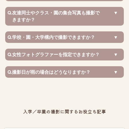
Q.
友達同士やクラス・園の集合写真も撮影で
きますか？
Q.
学校・園・大学構内で撮影できますか？
Q.
女性フォトグラファーを指定できますか？
Q.
撮影日が雨の場合はどうなりますか？
入学／卒業の撮影に関するお役立ち記事