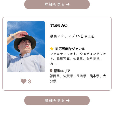
詳細を見る
TGM AQ
最終アクティブ：7日以上前
対応可能なジャンル
マタニティフォト、ウェディングフォ
ト、家族写真、七五三、お宮参り、
お…
活動エリア
福岡県
佐賀県
長崎県
熊本県
大
3
分県
詳細を見る