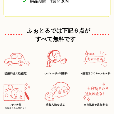
納品期間
1週間以内
ふぉとるでは下記６点が
すべて無料です