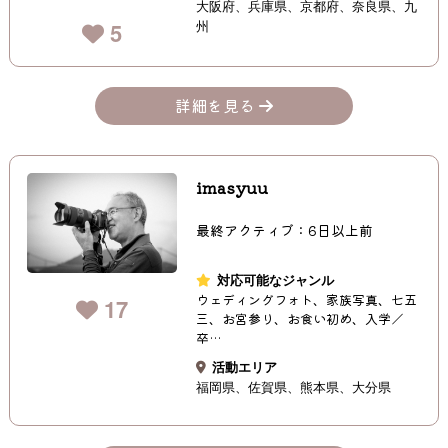
大阪府
兵庫県
京都府
奈良県
九
州
5
詳細を見る
imasyuu
最終アクティブ：6日以上前
対応可能なジャンル
ウェディングフォト、家族写真、七五
17
三、お宮参り、お食い初め、入学／
卒…
活動エリア
福岡県
佐賀県
熊本県
大分県