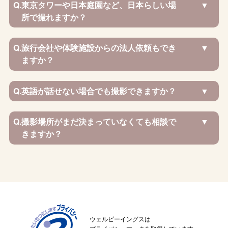
Q.
東京タワーや日本庭園など、日本らしい場
所で撮れますか？
Q.
旅行会社や体験施設からの法人依頼もでき
ますか？
Q.
英語が話せない場合でも撮影できますか？
Q.
撮影場所がまだ決まっていなくても相談で
きますか？
ウェルビーイングスは