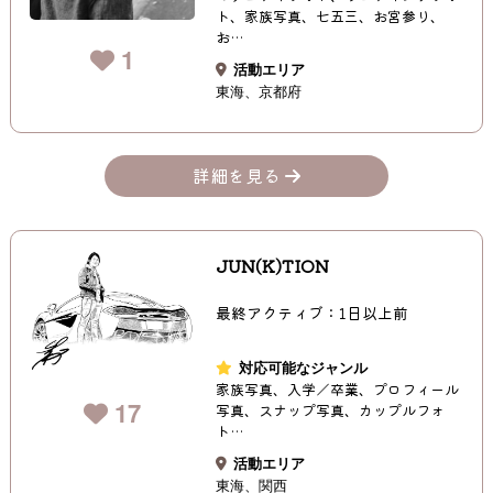
ト、家族写真、七五三、お宮参り、
お…
1
活動エリア
東海
京都府
詳細を見る
JUN(K)TION
最終アクティブ：1日以上前
対応可能なジャンル
家族写真、入学／卒業、プロフィール
17
写真、スナップ写真、カップルフォ
ト…
活動エリア
東海
関西