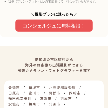
現像（プリントアウト）はお客様自身にて、行なっていただきます。
＼撮影プランに迷ったら／
コンシェルジュに無料相談！
愛知県の市区町村から
海外のお客様の出張撮影ができる
出張カメラマン・フォトグラファーを探す
豊橋市
新城市
北設楽郡設楽町
田原市
豊川市
蒲郡市
岡崎市
額田郡幸田町
高浜市
西尾市
安城市
碧南市
刈谷市