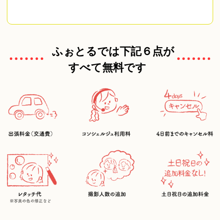
ふぉとるでは下記６点が
すべて無料です