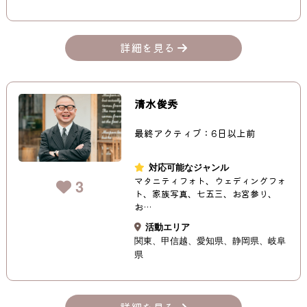
詳細を見る
清水俊秀
最終アクティブ：6日以上前
対応可能なジャンル
マタニティフォト、ウェディングフォ
3
ト、家族写真、七五三、お宮参り、
お…
活動エリア
関東
甲信越
愛知県
静岡県
岐阜
県
詳細を見る