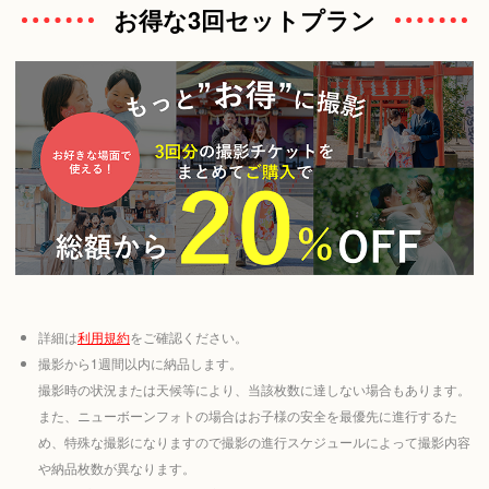
お得な3回セットプラン
詳細は
利用規約
をご確認ください。
撮影から1週間以内に納品します。
撮影時の状況または天候等により、当該枚数に達しない場合もあります。
また、ニューボーンフォトの場合はお子様の安全を最優先に進行するた
め、特殊な撮影になりますので撮影の進行スケジュールによって撮影内容
や納品枚数が異なります。