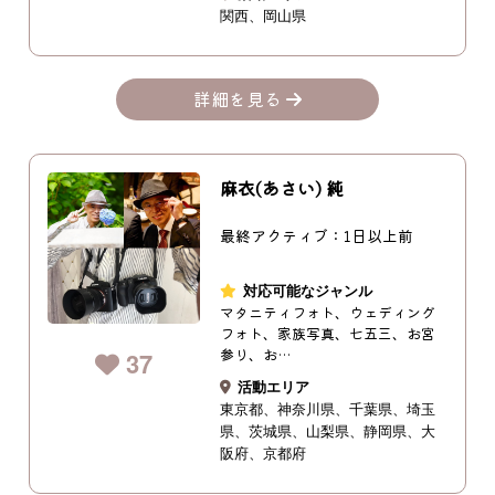
関西
岡山県
詳細を見る
麻衣(あさい) 純
最終アクティブ：1日以上前
対応可能なジャンル
マタニティフォト、ウェディング
フォト、家族写真、七五三、お宮
参り、お…
37
活動エリア
東京都
神奈川県
千葉県
埼玉
県
茨城県
山梨県
静岡県
大
阪府
京都府