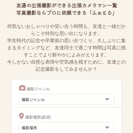
友達の出張撮影ができる出張カメラマン一覧
写真撮影ならプロに依頼できる「ふぉとる」
何気ないおしゃべりや笑い合う時間も、友達と一緒だか
らこそ特別な思い出になります。
学生時代の記念や卒業前の思い出づくり、久しぶりに集
まるタイミングなど、友達同士で過ごす時間は写真に残
すことでより鮮やかによみがえります。
今しかない自然な表情や空気感を残すために、友達との
記念撮影をしてみませんか？
撮影ジャンル
撮影場所(必須)