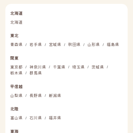
北海道
北海道
東北
青森県
岩手県
宮城県
秋田県
山形県
福島県
/
/
/
/
/
関東
東京都
神奈川県
千葉県
埼玉県
茨城県
/
/
/
/
/
栃木県
群馬県
/
甲信越
山梨県
長野県
新潟県
/
/
北陸
富山県
石川県
福井県
/
/
東海