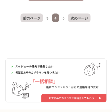
前のページ
3
4
5
次のページ