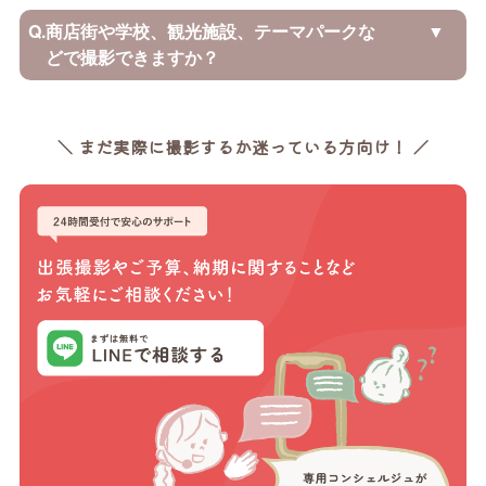
Q.
商店街や学校、観光施設、テーマパークな
どで撮影できますか？
＼ まだ実際に撮影するか迷っている方向け！ ／