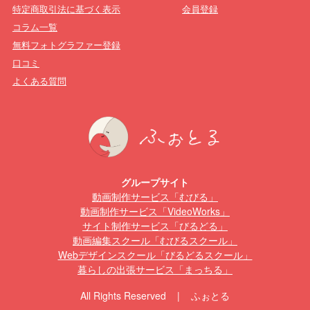
特定商取引法に基づく表示
会員登録
コラム一覧
無料フォトグラファー登録
口コミ
よくある質問
グループサイト
動画制作サービス「むびる」
動画制作サービス「VideoWorks」
サイト制作サービス「びるどる」
動画編集スクール「むびるスクール」
Webデザインスクール「びるどるスクール」
暮らしの出張サービス「まっちる」
All Rights Reserved | ふぉとる