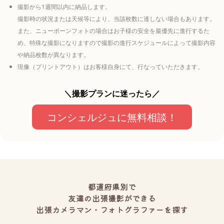
撮影から1週間以内に納品します。
撮影時の状況または天候等により、当該枚数に達しない場合もあります。
また、ニューボーンフォトの場合はお子様の安全を最優先に進行するた
め、特殊な撮影になりますので撮影の進行スケジュールによって撮影内容
や納品枚数が異なります。
現像（プリントアウト）はお客様自身にて、行なっていただきます。
＼撮影プランに迷ったら／
コンシェルジュに無料相談！
都道府県別で
友達の出張撮影ができる
出張カメラマン・フォトグラファーを探す