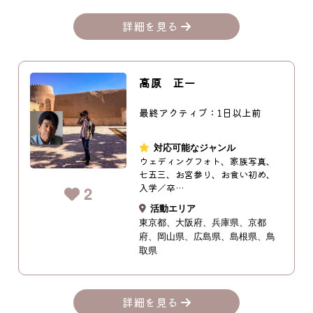
詳細を見る
高原 正一
最終アクティブ：1日以上前
対応可能なジャンル
ウェディングフォト、家族写真、
七五三、お宮参り、お食い初め、
入学／卒…
2
活動エリア
東京都
大阪府
兵庫県
京都
府
岡山県
広島県
島根県
鳥
取県
詳細を見る