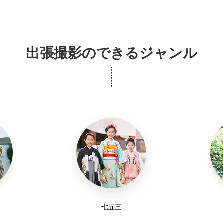
出張撮影のできるジャンル
七五三