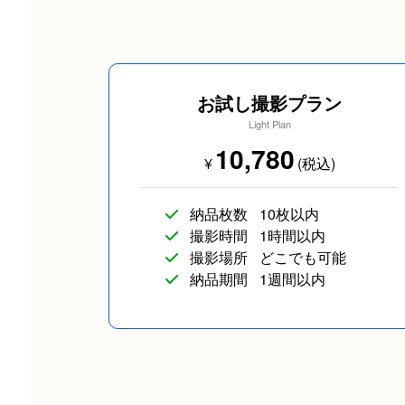
お試し撮影プラン
Light Plan
10,780
¥
(税込)
イベント/ライブ
コスプレ写真
納品枚数
10枚以内
撮影時間
1時間以内
撮影場所
どこでも可能
納品期間
1週間以内