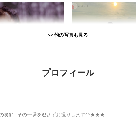
他の写真も見る
プロフィール
笑顔...その一瞬を逃さずお撮りします^^★★★