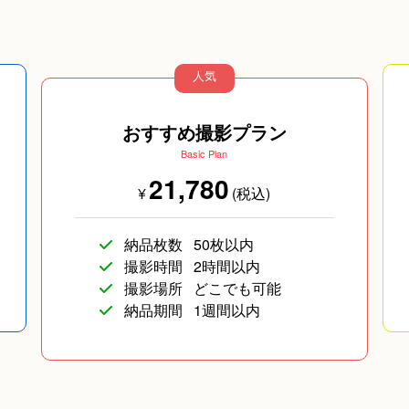
人気
おすすめ撮影プラン
Basic Plan
21,780
企業向け写真
¥
(税込)
納品枚数
50枚以内
撮影時間
2時間以内
撮影場所
どこでも可能
納品期間
1週間以内