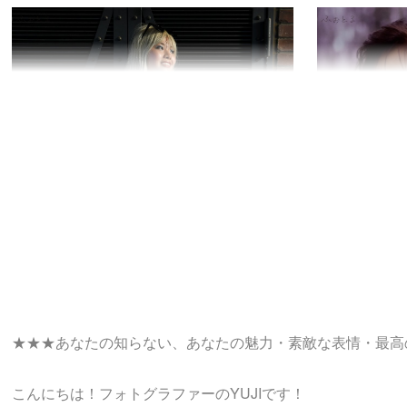
★★★あなたの知らない、あなたの魅力・素敵な表情・最高の
こんにちは！フォトグラファーのYUJIです！