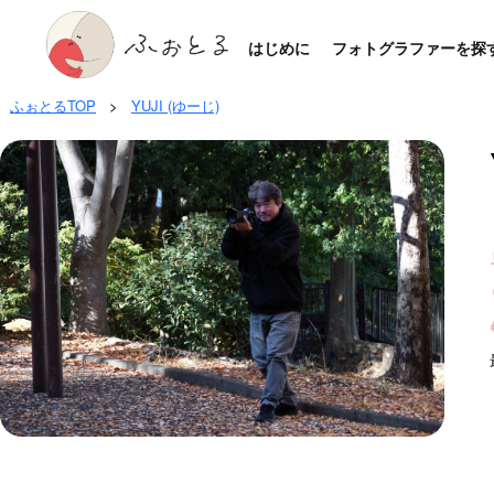
はじめに
フォトグラファーを探
ふぉとるTOP
>
YUJI (ゆーじ)