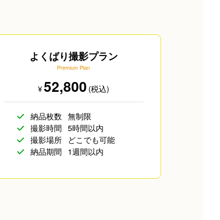
よくばり撮影プラン
Premium Plan
52,800
¥
(税込)
海外のお客様
納品枚数
無制限
撮影時間
5時間以内
撮影場所
どこでも可能
納品期間
1週間以内