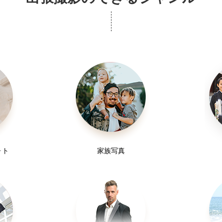
ォト
家族写真