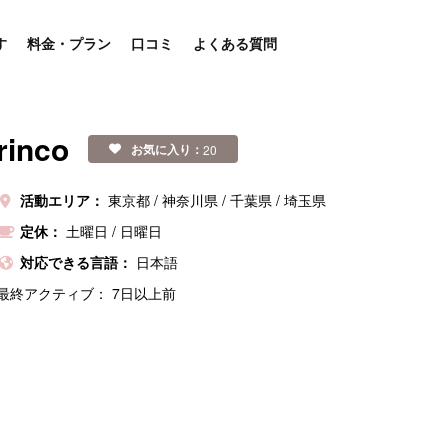
す
料金・プラン
口コミ
よくある質問
rinco
お気に入り：
20
活動エリア：
東京都
神奈川県
千葉県
埼玉県
定休：
土曜日
/
日曜日
対応できる言語：
日本語
最終アクティブ：
7日以上前