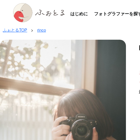
はじめに
フォトグラファーを探
ふぉとるTOP
>
rinco