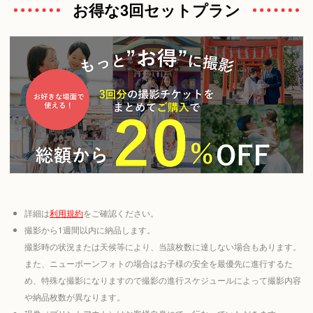
お得な3回セットプラン
詳細は
利用規約
をご確認ください。
撮影から1週間以内に納品します。
撮影時の状況または天候等により、当該枚数に達しない場合もあります。
また、ニューボーンフォトの場合はお子様の安全を最優先に進行するた
め、特殊な撮影になりますので撮影の進行スケジュールによって撮影内容
や納品枚数が異なります。