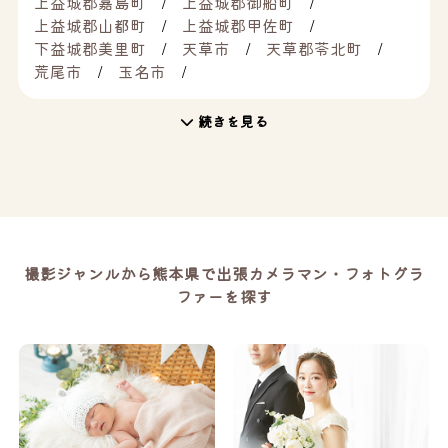
上益城郡嘉島町
上益城郡御船町
上益城郡山都町
上益城郡甲佐町
下益城郡美里町
天草市
天草郡苓北町
荒尾市
玉名市
続きを見る
撮影ジャンルから熊本県で出張カメラマン・フォトグラ
ファーを探す