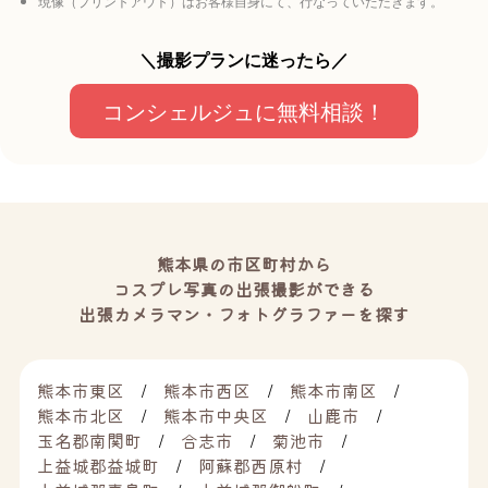
現像（プリントアウト）はお客様自身にて、行なっていただきます。
＼撮影プランに迷ったら／
コンシェルジュに無料相談！
熊本県の市区町村から
コスプレ写真の出張撮影ができる
出張カメラマン・フォトグラファーを探す
熊本市東区
熊本市西区
熊本市南区
熊本市北区
熊本市中央区
山鹿市
玉名郡南関町
合志市
菊池市
上益城郡益城町
阿蘇郡西原村