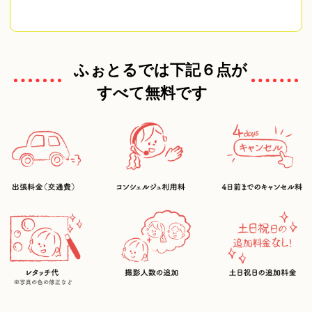
ふぉとるでは下記６点が
すべて無料です