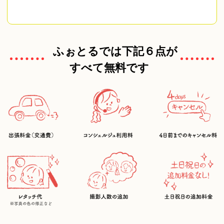
ふぉとるでは下記６点が
すべて無料です