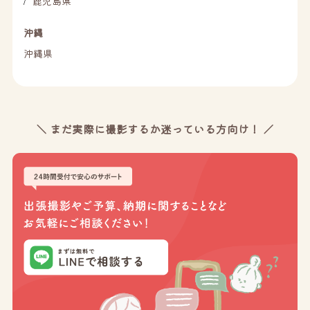
鹿児島県
/
沖縄
沖縄県
＼ まだ実際に撮影するか迷っている方向け！ ／