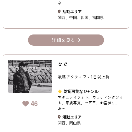
卒…
活動エリア
関西
中国
四国
福岡県
詳細を見る
ひで
最終アクティブ：1日以上前
対応可能なジャンル
マタニティフォト、ウェディングフォ
46
ト、家族写真、七五三、お宮参り、
お…
活動エリア
関西
岡山県