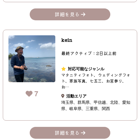
詳細を見る
kein
最終アクティブ：2日以上前
対応可能なジャンル
マタニティフォト、ウェディングフォ
ト、家族写真、七五三、お宮参り、
お…
7
活動エリア
埼玉県
群馬県
甲信越
北陸
愛知
県
岐阜県
三重県
関西
詳細を見る