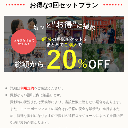
お得な3回セットプラン
詳細は
利用規約
をご確認ください。
撮影から1週間以内に納品します。
撮影時の状況または天候等により、当該枚数に達しない場合もあります。
また、ニューボーンフォトの場合はお子様の安全を最優先に進行するた
め、特殊な撮影になりますので撮影の進行スケジュールによって撮影内容
や納品枚数が異なります。