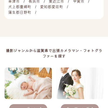
草津市
長浜市
東近江市
甲賀市
犬上郡豊郷町
愛知郡愛荘町
蒲生郡日野町
撮影ジャンルから滋賀県で出張カメラマン・フォトグラ
ファーを探す