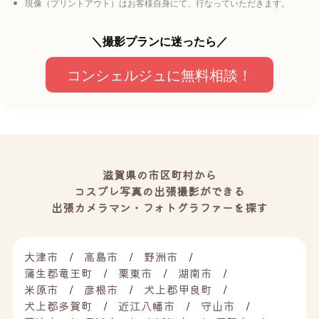
現像（プリントアウト）はお客様自身にて、行なっていただきます。
＼撮影プランに迷ったら／
コンシェルジュに無料相談！
滋賀県の市区町村から
コスプレ写真の出張撮影ができる
出張カメラマン・フォトグラファーを探す
大津市
高島市
野洲市
蒲生郡竜王町
栗東市
湖南市
米原市
彦根市
犬上郡甲良町
犬上郡多賀町
近江八幡市
守山市