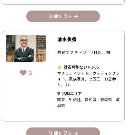
詳細を見る
清水俊秀
最終アクティブ：7日以上前
対応可能なジャンル
3
マタニティフォト、ウェディングフ
ォト、家族写真、七五三、お宮参
り、お…
活動エリア
関東
甲信越
愛知県
静岡県
岐
阜県
詳細を見る