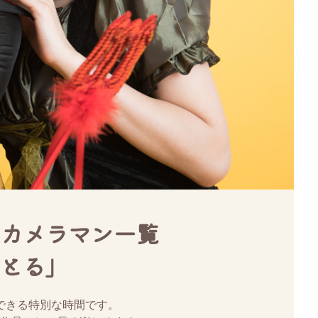
カメラマン一覧
とる」
できる特別な時間です。