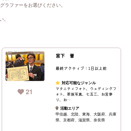
グラファーをお選びください。
い。
宮下 晋
最終アクティブ：1日以上前
対応可能なジャンル
マタニティフォト、ウェディングフ
21
ォト、家族写真、七五三、お宮参
り、お…
活動エリア
甲信越
北陸
東海
大阪府
兵庫
県
京都府
滋賀県
奈良県