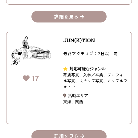
詳細を見る
JUN(K)TION
最終アクティブ：2日以上前
対応可能なジャンル
家族写真、入学／卒業、プロフィー
17
ル写真、スナップ写真、カップルフ
ォト…
活動エリア
東海
関西
詳細を見る