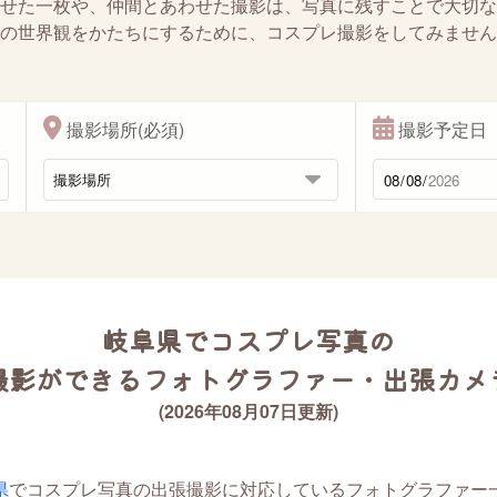
せた一枚や、仲間とあわせた撮影は、写真に残すことで大切な
の世界観をかたちにするために、コスプレ撮影をしてみません
撮影場所(必須)
撮影予定日
岐阜県でコスプレ写真の
撮影ができるフォトグラファー・出張カメ
(2026年08月07日更新)
県
でコスプレ写真の出張撮影に対応しているフォトグラファー