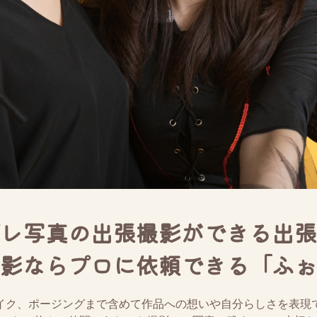
レ写真の出張撮影ができる出張
影ならプロに依頼できる「ふぉ
イク、ポージングまで含めて作品への想いや自分らしさを表現