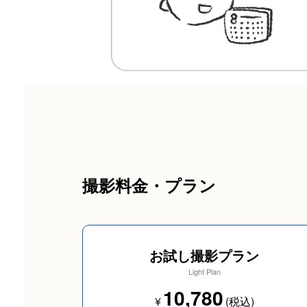
撮影料金・プラン
お試し撮影プラン
Light Plan
10,780
¥
(税込)