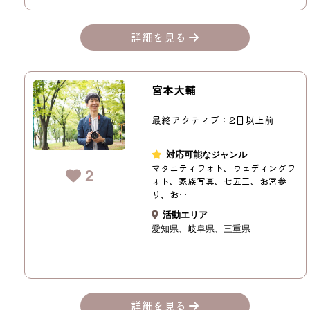
詳細を見る
宮本大輔
最終アクティブ：2日以上前
対応可能なジャンル
マタニティフォト、ウェディングフ
2
ォト、家族写真、七五三、お宮参
り、お…
活動エリア
愛知県
岐阜県
三重県
詳細を見る