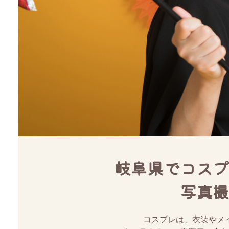
岐阜県でコスプ
写真撮
コスプレは、衣装やメ