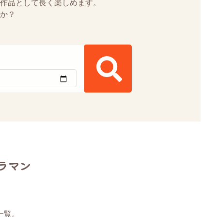
作品として長く楽しめます。
か？
ラマン
一覧。