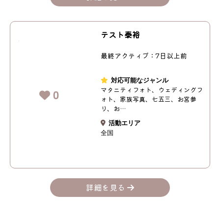
テスト泰裕
最終アクティブ：7日以上前
対応可能なジャンル
マタニティフォト、ウェディングフ
0
ォト、家族写真、七五三、お宮参
り、お…
活動エリア
全国
詳細を見る