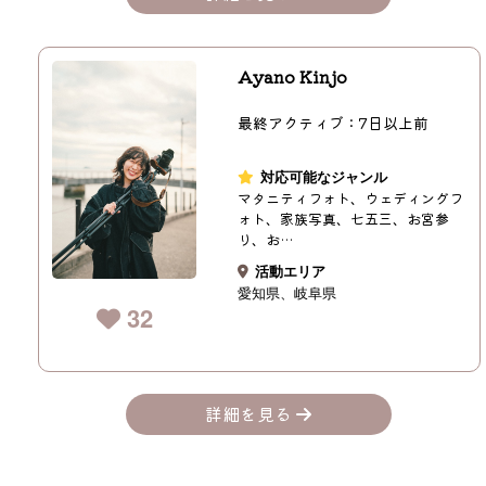
Ayano Kinjo
最終アクティブ：7日以上前
対応可能なジャンル
マタニティフォト、ウェディングフ
ォト、家族写真、七五三、お宮参
り、お…
活動エリア
愛知県
岐阜県
32
詳細を見る