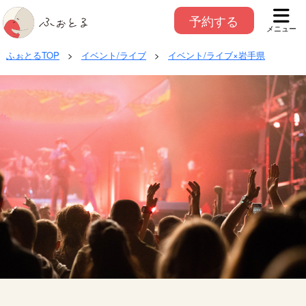
予約する
メニュー
ふぉとるTOP
>
イベント/ライブ
>
イベント/ライブ×岩手県