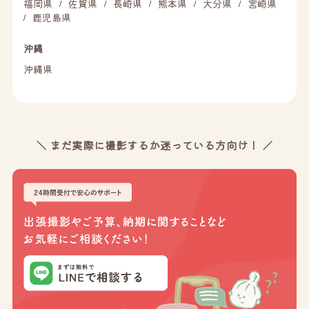
福岡県
佐賀県
長崎県
熊本県
大分県
宮崎県
/
/
/
/
/
鹿児島県
/
沖縄
沖縄県
＼ まだ実際に撮影するか迷っている方向け！ ／