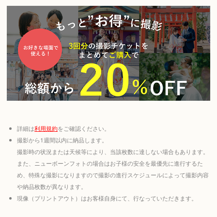
詳細は
利用規約
をご確認ください。
撮影から1週間以内に納品します。
撮影時の状況または天候等により、当該枚数に達しない場合もあります。
また、ニューボーンフォトの場合はお子様の安全を最優先に進行するた
め、特殊な撮影になりますので撮影の進行スケジュールによって撮影内容
や納品枚数が異なります。
現像（プリントアウト）はお客様自身にて、行なっていただきます。