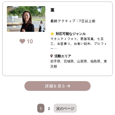
葉
最終アクティブ：7日以上前
対応可能なジャンル
マタニティフォト、家族写真、七五
10
三、お宮参り、お食い初め、プロフィ
ー…
活動エリア
岩手県
宮城県
山形県
福島県
東
京都
詳細を見る
1
2
次のページ