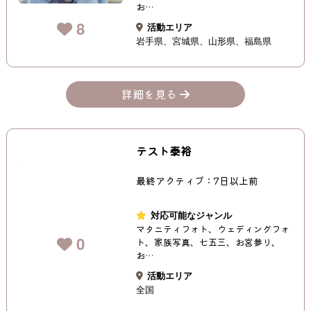
お…
8
活動エリア
岩手県
宮城県
山形県
福島県
詳細を見る
テスト泰裕
最終アクティブ：7日以上前
対応可能なジャンル
マタニティフォト、ウェディングフォ
0
ト、家族写真、七五三、お宮参り、
お…
活動エリア
全国