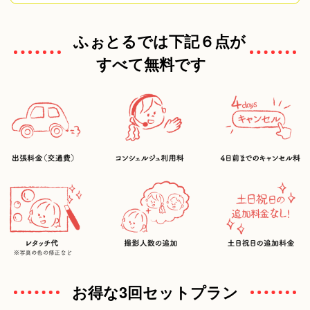
ふぉとるでは下記６点が
すべて無料です
お得な3回セットプラン