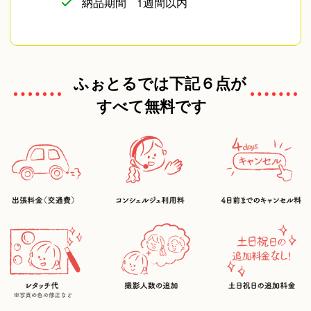
納品期間
1週間以内
ふぉとるでは下記６点が
すべて無料です