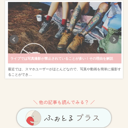
ライブでは写真撮影が禁止されていることが多い！その理由を解説
す
最近では、スマホユーザーがほとんどなので、写真や動画を簡単に撮影す
ることができ…
＼ 他の記事も読んでみる？ ／