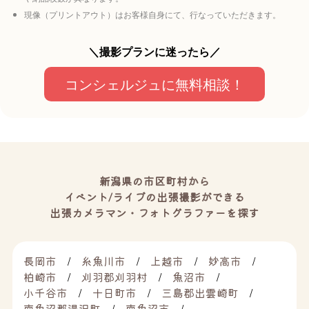
現像（プリントアウト）はお客様自身にて、行なっていただきます。
＼撮影プランに迷ったら／
コンシェルジュに無料相談！
新潟県の市区町村から
イベント/ライブの出張撮影ができる
出張カメラマン・フォトグラファーを探す
長岡市
糸魚川市
上越市
妙高市
柏崎市
刈羽郡刈羽村
魚沼市
小千谷市
十日町市
三島郡出雲崎町
南魚沼郡湯沢町
南魚沼市