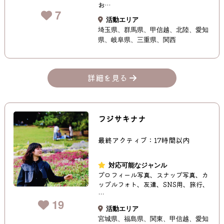
お…
7
活動エリア
埼玉県
群馬県
甲信越
北陸
愛知
県
岐阜県
三重県
関西
詳細を見る
フジサキナナ
最終アクティブ：17時間以内
対応可能なジャンル
プロフィール写真、スナップ写真、カ
ップルフォト、友達、SNS用、旅行、
…
19
活動エリア
宮城県
福島県
関東
甲信越
愛知