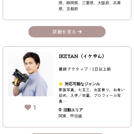
県
静岡県
三重県
大阪府
兵庫
県
京都府
詳細を見る
IKEYAN（イケやん）
最終アクティブ：1日以上前
対応可能なジャンル
家族写真、七五三、お宮参り、お食い
初め、入学／卒業、プロフィール写
真…
1
活動エリア
関東
甲信越