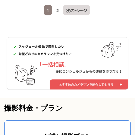
1
2
次のページ
撮影料金・プラン