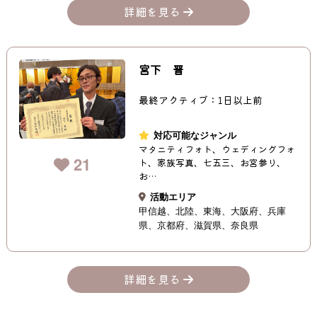
詳細を見る
宮下 晋
最終アクティブ：1日以上前
対応可能なジャンル
マタニティフォト、ウェディングフォ
21
ト、家族写真、七五三、お宮参り、
お…
活動エリア
甲信越
北陸
東海
大阪府
兵庫
県
京都府
滋賀県
奈良県
詳細を見る