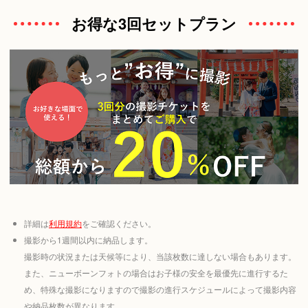
お得な3回セットプラン
詳細は
利用規約
をご確認ください。
撮影から1週間以内に納品します。
撮影時の状況または天候等により、当該枚数に達しない場合もあります。
また、ニューボーンフォトの場合はお子様の安全を最優先に進行するた
め、特殊な撮影になりますので撮影の進行スケジュールによって撮影内容
や納品枚数が異なります。