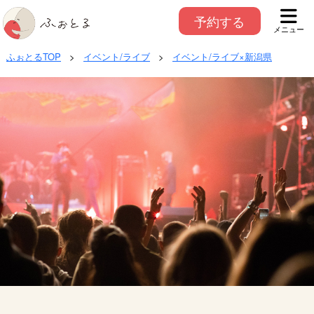
予約する
メニュー
ふぉとるTOP
>
イベント/ライブ
>
イベント/ライブ×新潟県