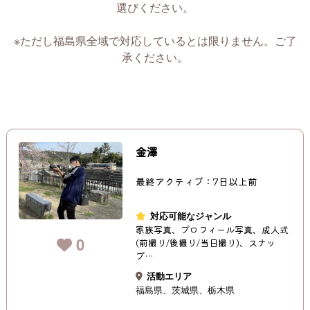
選びください。
※ただし福島県全域で対応しているとは限りません。ご了
承ください。
金澤
最終アクティブ：7日以上前
対応可能なジャンル
家族写真、プロフィール写真、成人式
0
(前撮り/後撮り/当日撮り)、スナッ
プ…
活動エリア
福島県
茨城県
栃木県