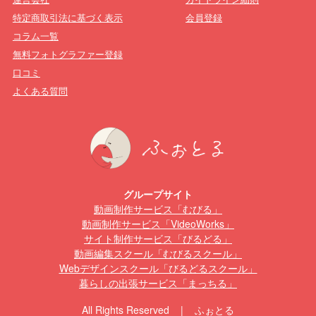
特定商取引法に基づく表示
会員登録
コラム一覧
無料フォトグラファー登録
口コミ
よくある質問
グループサイト
動画制作サービス「むびる」
動画制作サービス「VideoWorks」
サイト制作サービス「びるどる」
動画編集スクール「むびるスクール」
Webデザインスクール「びるどるスクール」
暮らしの出張サービス「まっちる」
All Rights Reserved | ふぉとる