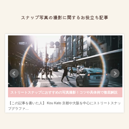
スナップ写真の撮影に関するお役立ち記事
！
ストリートスナップにおすすめの写真撮影！コツや具体例で徹底解説
を
【この記事を書いた人】 Kou Kato 京都や大阪を中心にストリートスナッ
プグラファ…