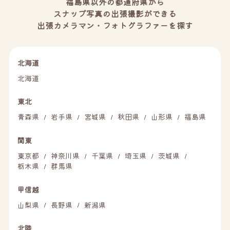
福島県以外の都道府県から
スナップ写真の出張撮影ができる
出張カメラマン・フォトグラファーを探す
北海道
北海道
東北
青森県
岩手県
宮城県
秋田県
山形県
福島県
/
/
/
/
/
関東
東京都
神奈川県
千葉県
埼玉県
茨城県
/
/
/
/
/
栃木県
群馬県
/
甲信越
山梨県
長野県
新潟県
/
/
北陸