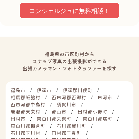
コンシェルジュに無料相談！
福島県の市区町村から
スナップ写真の出張撮影ができる
出張カメラマン・フォトグラファーを探す
福島市
伊達市
伊達郡川俣町
相馬郡飯舘村
西白河郡西郷村
白河市
西白河郡中島村
須賀川市
岩瀬郡天栄村
郡山市
田村郡小野町
田村市
東白川郡矢祭町
東白川郡塙町
東白川郡棚倉町
石川郡浅川町
石川郡玉川村
田村郡三春町