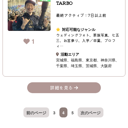
TARBO
最終アクティブ：7日以上前
対応可能なジャンル
ウェディングフォト、家族写真、七五
1
三、お宮参り、入学／卒業、プロフ
ィ…
活動エリア
宮城県
福島県
東京都
神奈川県
千葉県
埼玉県
茨城県
大阪府
詳細を見る
前のページ
3
4
5
次のページ