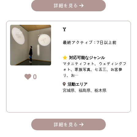
詳細を見る
Y
最終アクティブ：7日以上前
対応可能なジャンル
マタニティフォト、ウェディングフ
ォト、家族写真、七五三、お宮参
0
り、お…
活動エリア
宮城県
福島県
栃木県
詳細を見る