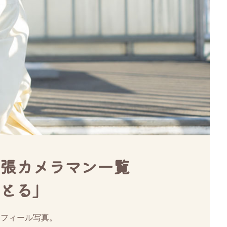
張カメラマン一覧
とる」
ロフィール写真。