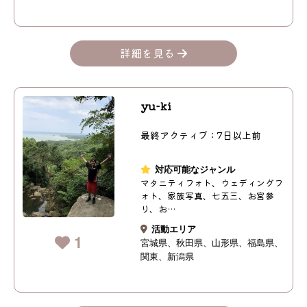
詳細を見る
yu-ki
最終アクティブ：7日以上前
対応可能なジャンル
マタニティフォト、ウェディングフ
ォト、家族写真、七五三、お宮参
り、お…
活動エリア
1
宮城県
秋田県
山形県
福島県
関東
新潟県