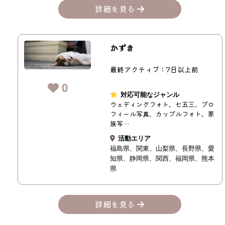
詳細を見る
かずき
最終アクティブ：7日以上前
0
対応可能なジャンル
ウェディングフォト、七五三、プロ
フィール写真、カップルフォト、家
族写…
活動エリア
福島県
関東
山梨県
長野県
愛
知県
静岡県
関西
福岡県
熊本
県
詳細を見る