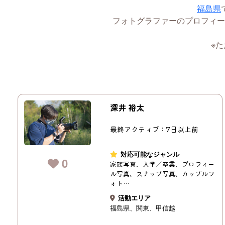
福島県
フォトグラファーのプロフィー
※
深井 裕太
最終アクティブ：7日以上前
対応可能なジャンル
0
家族写真、入学／卒業、プロフィー
ル写真、スナップ写真、カップルフ
ォト…
活動エリア
福島県
関東
甲信越