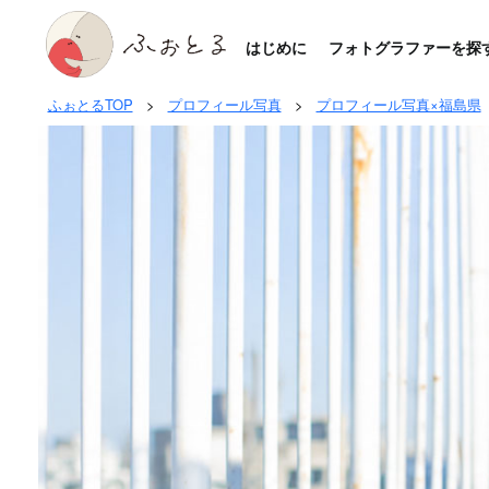
はじめに
フォトグラファーを探
ふぉとるTOP
>
プロフィール写真
>
プロフィール写真×福島県