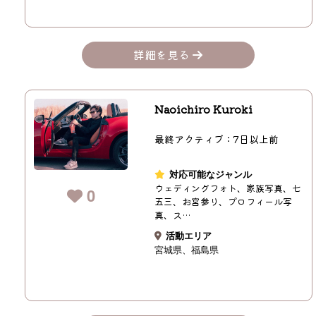
詳細を見る
Naoichiro Kuroki
最終アクティブ：7日以上前
対応可能なジャンル
ウェディングフォト、家族写真、七
0
五三、お宮参り、プロフィール写
真、ス…
活動エリア
宮城県
福島県