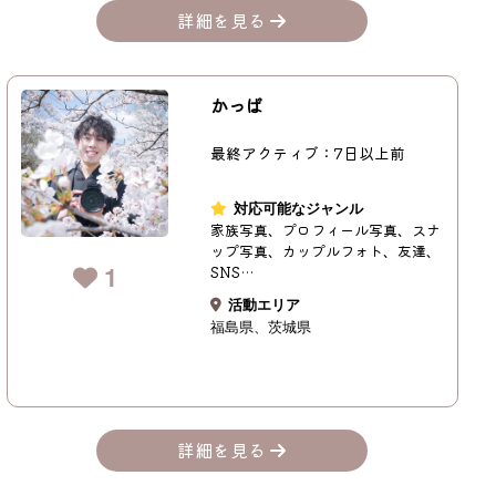
詳細を見る
かっぱ
最終アクティブ：7日以上前
対応可能なジャンル
家族写真、プロフィール写真、スナ
ップ写真、カップルフォト、友達、
1
SNS…
活動エリア
福島県
茨城県
詳細を見る