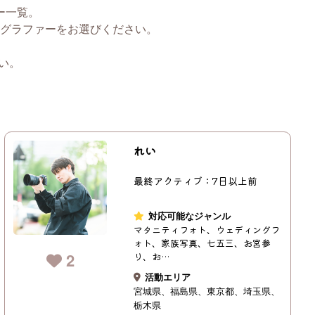
ー一覧。
グラファーをお選びください。
い。
れい
最終アクティブ：7日以上前
対応可能なジャンル
マタニティフォト、ウェディングフ
ォト、家族写真、七五三、お宮参
2
り、お…
活動エリア
宮城県
福島県
東京都
埼玉県
栃木県