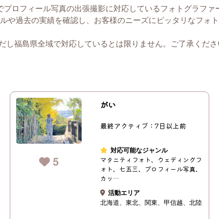
でプロフィール写真の出張撮影に対応しているフォトグラファ
ルや過去の実績を確認し、お客様のニーズにピッタリなフォト
ただし福島県全域で対応しているとは限りません。ご了承くださ
がい
最終アクティブ：7日以上前
対応可能なジャンル
5
マタニティフォト、ウェディングフ
ォト、七五三、プロフィール写真、
カッ…
活動エリア
北海道
東北
関東
甲信越
北陸