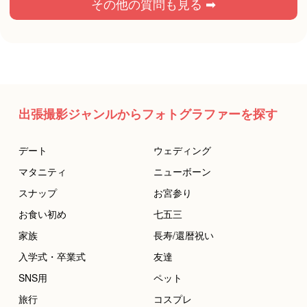
その他の質問も見る ➡
出張撮影ジャンルからフォトグラファーを探す
デート
ウェディング
マタニティ
ニューボーン
スナップ
お宮参り
お食い初め
七五三
家族
長寿/還暦祝い
入学式・卒業式
友達
SNS用
ペット
旅行
コスプレ