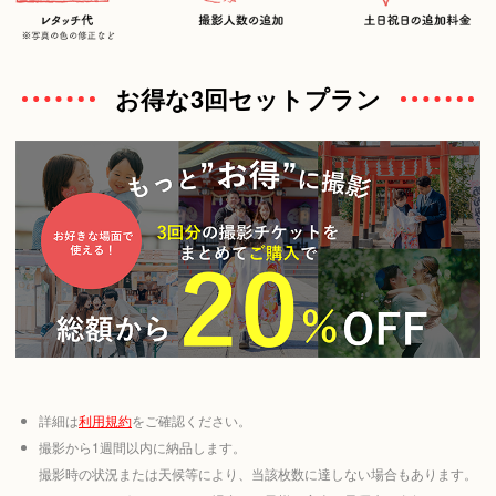
お得な3回セットプラン
詳細は
利用規約
をご確認ください。
撮影から1週間以内に納品します。
撮影時の状況または天候等により、当該枚数に達しない場合もあります。