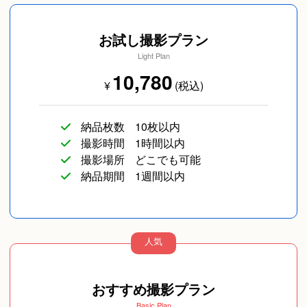
お試し撮影プラン
Light Plan
10,780
¥
(税込)
コスプレ写真
海外のお客様
納品枚数
10枚以内
撮影時間
1時間以内
撮影場所
どこでも可能
納品期間
1週間以内
人気
おすすめ撮影プラン
Basic Plan