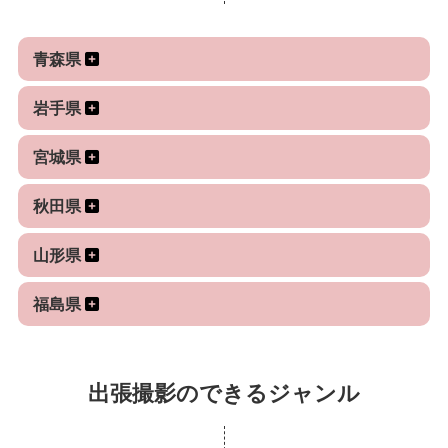
青森県
岩手県
宮城県
秋田県
山形県
福島県
出張撮影のできるジャンル