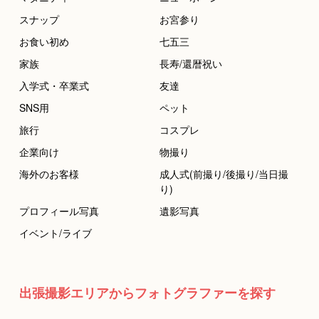
スナップ
お宮参り
お食い初め
七五三
家族
長寿/還暦祝い
入学式・卒業式
友達
SNS用
ペット
旅行
コスプレ
企業向け
物撮り
海外のお客様
成人式(前撮り/後撮り/当日撮
り)
プロフィール写真
遺影写真
イベント/ライブ
出張撮影エリアからフォトグラファーを探す