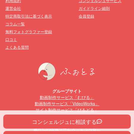
利用規約
コンシェルジュサービス
運営会社
ガイドライン細則
特定商取引法に基づく表示
会員登録
コラム一覧
無料フォトグラファー登録
口コミ
よくある質問
グループサイト
動画制作サービス「むびる」
動画制作サービス「VideoWorks」
サイト制作サービス「びるどる」
動画編集スクール「むびるスクール」
コンシェルジュに相談する
Webデザインスクール「びるどるスクール」
暮らしの出張サービス「まっちる」