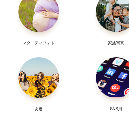
マタニティフォト
家族写真
友達
SNS用