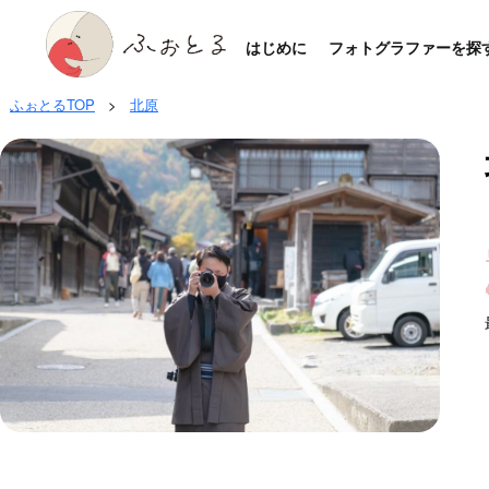
はじめに
フォトグラファーを探
ふぉとるTOP
>
北原