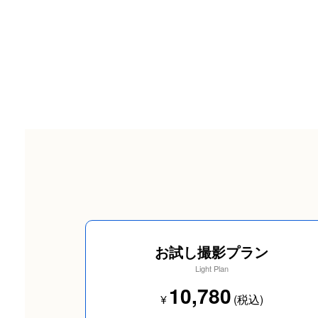
お試し撮影プラン
Light Plan
10,780
¥
(税込)