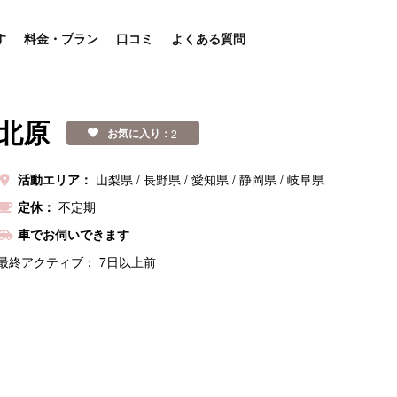
す
料金・プラン
口コミ
よくある質問
北原
お気に入り：
2
活動エリア：
山梨県
長野県
愛知県
静岡県
岐阜県
定休：
不定期
車でお伺いできます
最終アクティブ：
7日以上前