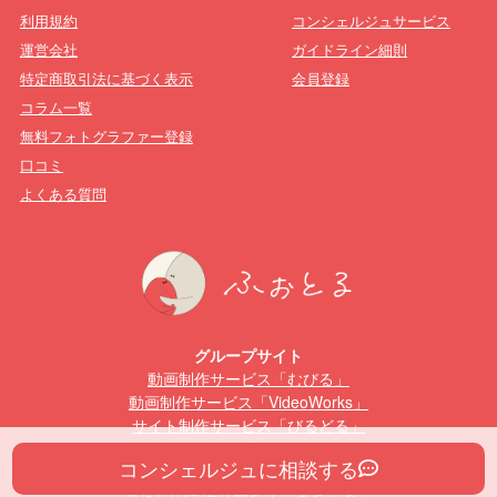
利用規約
コンシェルジュサービス
運営会社
ガイドライン細則
特定商取引法に基づく表示
会員登録
コラム一覧
無料フォトグラファー登録
口コミ
よくある質問
グループサイト
動画制作サービス「むびる」
動画制作サービス「VideoWorks」
サイト制作サービス「びるどる」
動画編集スクール「むびるスクール」
コンシェルジュに相談する
Webデザインスクール「びるどるスクール」
暮らしの出張サービス「まっちる」