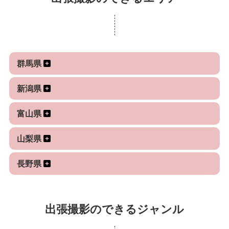
群馬県
新潟県
富山県
山梨県
長野県
出張撮影のできるジャンル