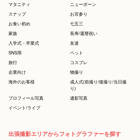
マタニティ
ニューボーン
スナップ
お宮参り
お食い初め
七五三
家族
長寿/還暦祝い
入学式・卒業式
友達
SNS用
ペット
旅行
コスプレ
企業向け
物撮り
海外のお客様
成人式(前撮り/後撮り/当日撮
り)
プロフィール写真
遺影写真
イベント/ライブ
出張撮影エリアからフォトグラファーを探す