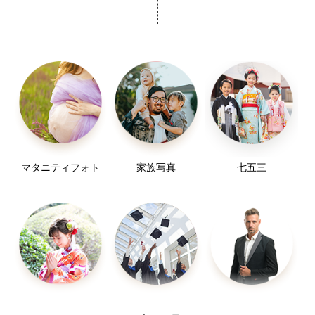
マタニティフォト
家族写真
七五三
お宮参り
入学／卒業
プロフィール写真