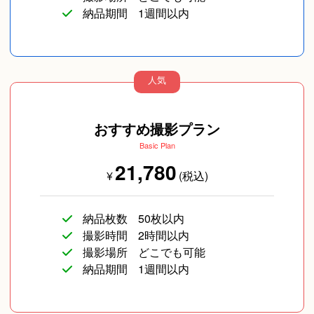
納品期間
1週間以内
人気
イベント/ライブ
企業向け写真
物撮り(小物/食べ物/
ファッション)
おすすめ撮影プラン
Basic Plan
21,780
¥
(税込)
納品枚数
50枚以内
撮影時間
2時間以内
撮影場所
どこでも可能
納品期間
1週間以内