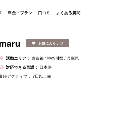
す
料金・プラン
口コミ
よくある質問
maru
お気に入り：
12
活動エリア：
東京都
神奈川県
兵庫県
対応できる言語：
日本語
最終アクティブ：
7日以上前