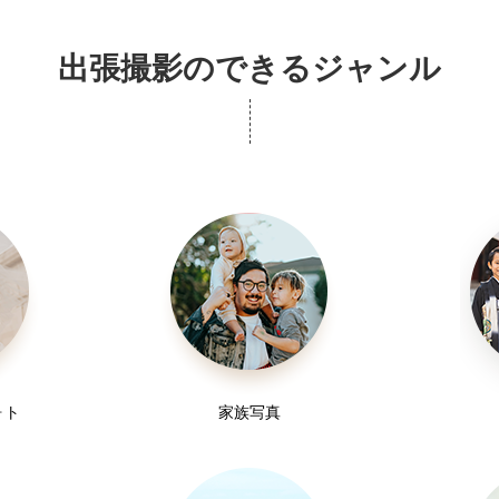
出張撮影のできるジャンル
き、納品させていただきます。
。
ただきます。
ォト
家族写真
、できる限り詳しく教えていただけると嬉しいです。