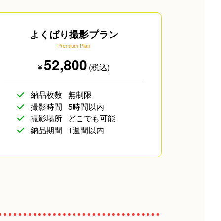
よくばり撮影プラン
Premium Plan
52,800
¥
(税込)
前撮り/後撮り/当日撮り)
その他
納品枚数
無制限
撮影時間
5時間以内
撮影場所
どこでも可能
納品期間
1週間以内