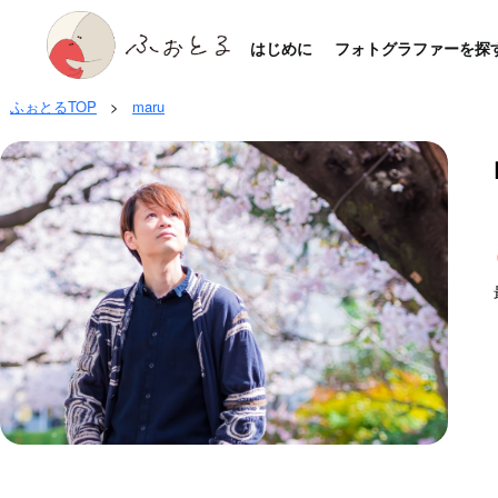
はじめに
フォトグラファーを探
ふぉとるTOP
>
maru