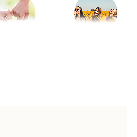
点はご遠慮なくご相談ください。
カップルフォト
友達
旅行
イベント/ライブ