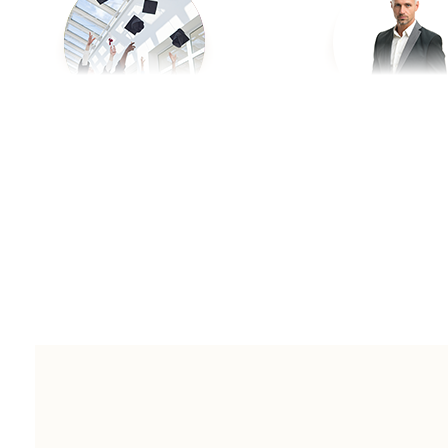
撮影許可が必要な場所があります。その場合、ご自身で許可
どのようなことでも、お気軽にお問い合わせくださいませ！
よろしくお願いいたします！
入学／卒業
プロフィール写
長寿／還暦
SNS用