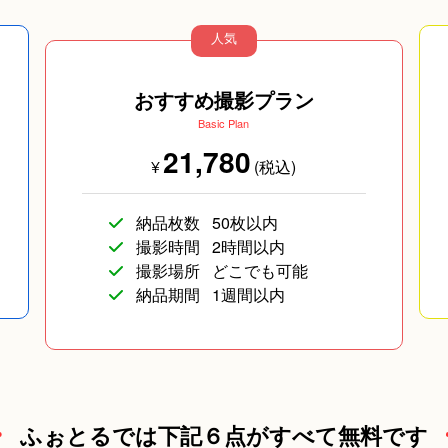
人気
おすすめ撮影プラン
Basic Plan
21,780
ァッション)
海外のお客様
成人式(
¥
(税込)
納品枚数
50枚以内
撮影時間
2時間以内
撮影場所
どこでも可能
納品期間
1週間以内
ふぉとるでは下記６点がすべて無料です