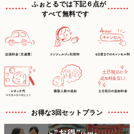
ふぉとるでは下記６点が
すべて無料です
お得な3回セットプラン