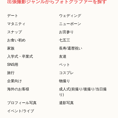
出張撮影ジャンルからフォトグラファーを探す
デート
ウェディング
マタニティ
ニューボーン
スナップ
お宮参り
お食い初め
七五三
家族
長寿/還暦祝い
入学式・卒業式
友達
SNS用
ペット
旅行
コスプレ
企業向け
物撮り
海外のお客様
成人式(前撮り/後撮り/当日撮
り)
プロフィール写真
遺影写真
イベント/ライブ