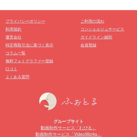
プライバシーポリシー
ご利用の流れ
利用規約
コンシェルジュサービス
運営会社
ガイドライン細則
特定商取引法に基づく表示
会員登録
コラム一覧
無料フォトグラファー登録
口コミ
よくある質問
グループサイト
動画制作サービス「むびる」
動画制作サービス「VideoWorks」