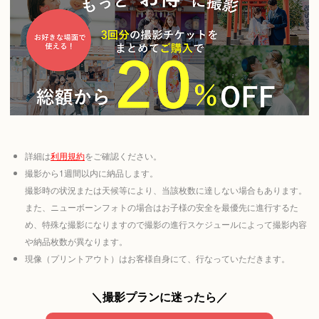
詳細は
利用規約
をご確認ください。
撮影から1週間以内に納品します。
撮影時の状況または天候等により、当該枚数に達しない場合もあります。
また、ニューボーンフォトの場合はお子様の安全を最優先に進行するた
め、特殊な撮影になりますので撮影の進行スケジュールによって撮影内容
や納品枚数が異なります。
現像（プリントアウト）はお客様自身にて、行なっていただきます。
＼撮影プランに迷ったら／