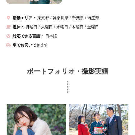
活動エリア：
東京都
神奈川県
千葉県
埼玉県
定休：
月曜日
/
火曜日
/
水曜日
/
木曜日
/
金曜日
対応できる言語：
日本語
車でお伺いできます
ポートフォリオ・撮影実績