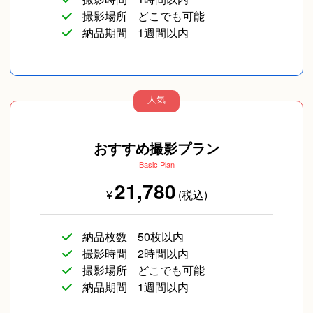
撮影場所
どこでも可能
納品期間
1週間以内
人気
おすすめ撮影プラン
Basic Plan
21,780
¥
(税込)
納品枚数
50枚以内
撮影時間
2時間以内
撮影場所
どこでも可能
納品期間
1週間以内