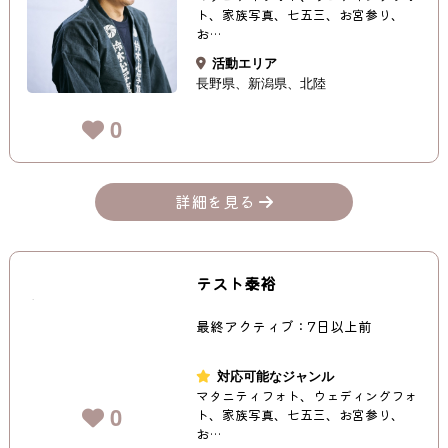
ト、家族写真、七五三、お宮参り、
お…
活動エリア
長野県
新潟県
北陸
0
詳細を見る
テスト泰裕
最終アクティブ：7日以上前
対応可能なジャンル
マタニティフォト、ウェディングフォ
0
ト、家族写真、七五三、お宮参り、
お…