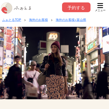
予約する
メニュー
ふぉとるTOP
>
海外のお客様
>
海外のお客様×富山県