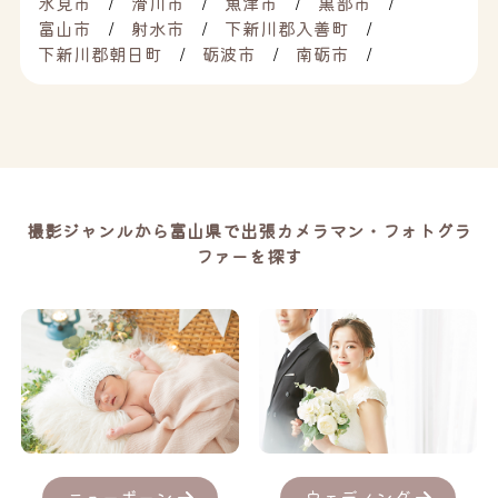
氷見市
滑川市
魚津市
黒部市
富山市
射水市
下新川郡入善町
下新川郡朝日町
砺波市
南砺市
撮影ジャンルから富山県で出張カメラマン・フォトグラ
ファーを探す
ニューボーン
ウェディング