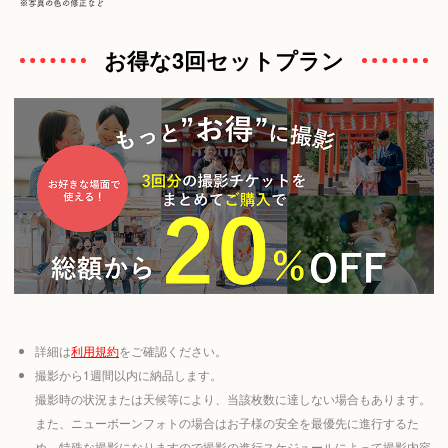
お得な3回セットプラン
詳細は
利用規約
をご確認ください。
撮影から1週間以内に納品します。
撮影時の状況または天候等により、当該枚数に達しない場合もあります。
また、ニューボーンフォトの場合はお子様の安全を最優先に進行するた
め、特殊な撮影になりますので撮影の進行スケジュールによって撮影内容