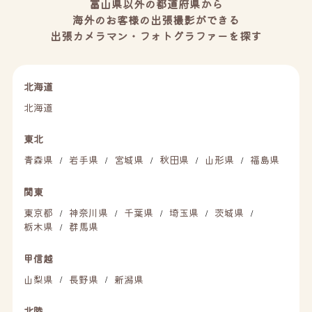
富山県以外の都道府県から
海外のお客様の出張撮影ができる
出張カメラマン・フォトグラファーを探す
北海道
北海道
東北
青森県
岩手県
宮城県
秋田県
山形県
福島県
/
/
/
/
/
関東
東京都
神奈川県
千葉県
埼玉県
茨城県
/
/
/
/
/
栃木県
群馬県
/
甲信越
山梨県
長野県
新潟県
/
/
北陸