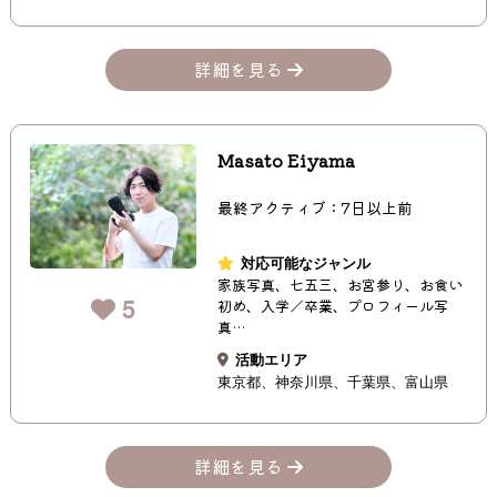
詳細を見る
Masato Eiyama
最終アクティブ：7日以上前
対応可能なジャンル
家族写真、七五三、お宮参り、お食い
5
初め、入学／卒業、プロフィール写
真…
活動エリア
東京都
神奈川県
千葉県
富山県
詳細を見る