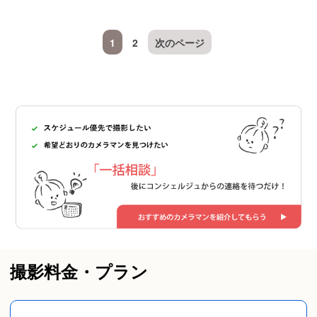
1
2
次のページ
撮影料金・プラン