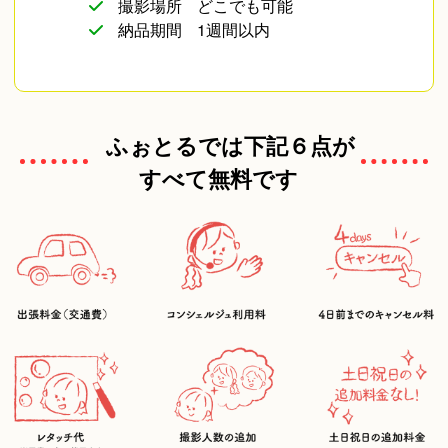
撮影場所
どこでも可能
納品期間
1週間以内
ふぉとるでは下記６点が
すべて無料です