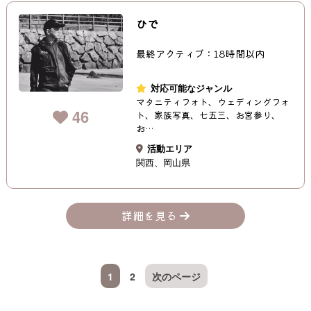
ひで
最終アクティブ：18時間以内
対応可能なジャンル
マタニティフォト、ウェディングフォ
46
ト、家族写真、七五三、お宮参り、
お…
活動エリア
関西
岡山県
詳細を見る
1
2
次のページ