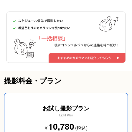
撮影料金・プラン
お試し撮影プラン
Light Plan
10,780
¥
(税込)