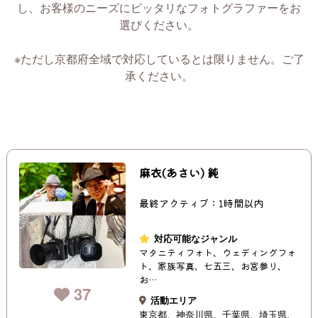
し、お客様のニーズにピッタリなフォトグラファーをお
選びください。
※ただし京都府全域で対応しているとは限りません。ご了
承ください。
麻衣(あさい) 純
最終アクティブ：1時間以内
対応可能なジャンル
マタニティフォト、ウェディングフォ
ト、家族写真、七五三、お宮参り、
お…
37
活動エリア
東京都
神奈川県
千葉県
埼玉県