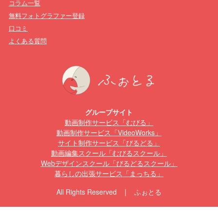
コラム一覧
無料フォトグラファー登録
口コミ
よくある質問
グループサイト
動画制作サービス「むびる」
動画制作サービス「VideoWorks」
サイト制作サービス「びるどる」
動画編集スクール「むびるスクール」
Webデザインスクール「びるどるスクール」
暮らしの出張サービス「まっちる」
All Rights Reserved | ふぉとる