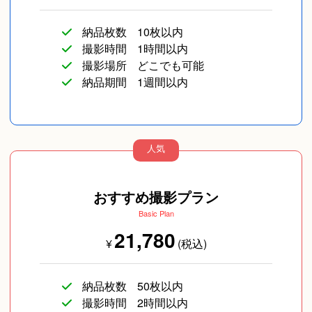
納品枚数
10枚以内
撮影時間
1時間以内
撮影場所
どこでも可能
納品期間
1週間以内
人気
おすすめ撮影プラン
Basic Plan
21,780
¥
(税込)
納品枚数
50枚以内
撮影時間
2時間以内