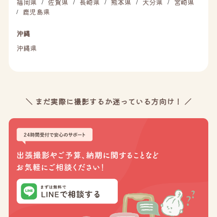
福岡県
佐賀県
長崎県
熊本県
大分県
宮崎県
/
/
/
/
/
鹿児島県
/
沖縄
沖縄県
＼ まだ実際に撮影するか迷っている方向け！ ／