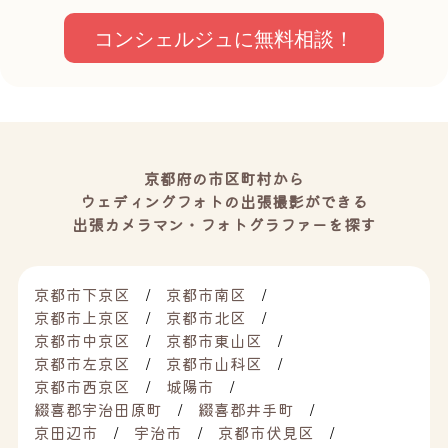
コンシェルジュに無料相談！
京都府の市区町村から
ウェディングフォトの出張撮影ができる
出張カメラマン・フォトグラファーを探す
京都市下京区
京都市南区
京都市上京区
京都市北区
京都市中京区
京都市東山区
京都市左京区
京都市山科区
京都市西京区
城陽市
綴喜郡宇治田原町
綴喜郡井手町
京田辺市
宇治市
京都市伏見区