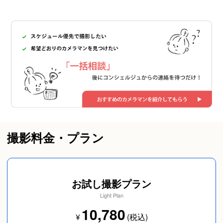
撮影料金・プラン
お試し撮影プラン
Light Plan
10,780
¥
(税込)