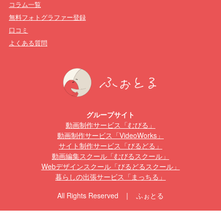
コラム一覧
無料フォトグラファー登録
口コミ
よくある質問
グループサイト
動画制作サービス「むびる」
動画制作サービス「VideoWorks」
サイト制作サービス「びるどる」
動画編集スクール「むびるスクール」
Webデザインスクール「びるどるスクール」
暮らしの出張サービス「まっちる」
All Rights Reserved | ふぉとる