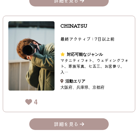
詳細を見る
CHINATSU
最終アクティブ：7日以上前
対応可能なジャンル
マタニティフォト、ウェディングフォ
ト、家族写真、七五三、お宮参り、
入…
活動エリア
大阪府
兵庫県
京都府
4
詳細を見る