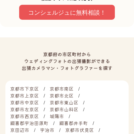
コンシェルジュに無料相談！
京都府の市区町村から
ウェディングフォトの出張撮影ができる
出張カメラマン・フォトグラファーを探す
京都市下京区
京都市南区
京都市上京区
京都市北区
京都市中京区
京都市東山区
京都市左京区
京都市山科区
京都市西京区
城陽市
綴喜郡宇治田原町
綴喜郡井手町
京田辺市
宇治市
京都市伏見区