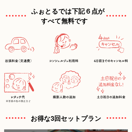
ふぉとるでは下記６点が
すべて無料です
お得な3回セットプラン