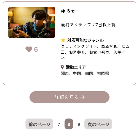
ゆうた
最終アクティブ：7日以上前
対応可能なジャンル
ウェディングフォト、家族写真、七五
6
三、お宮参り、お食い初め、入学／
卒…
活動エリア
関西
中国
四国
福岡県
詳細を見る
前のページ
7
8
9
次のページ