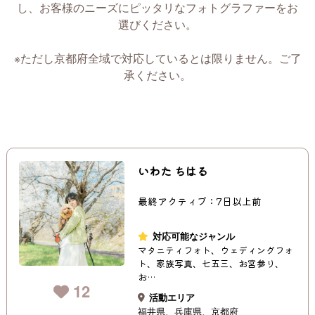
し、お客様のニーズにピッタリなフォトグラファーをお
選びください。
※ただし京都府全域で対応しているとは限りません。ご了
承ください。
いわた ちはる
最終アクティブ：7日以上前
対応可能なジャンル
マタニティフォト、ウェディングフォ
ト、家族写真、七五三、お宮参り、
お…
12
活動エリア
福井県
兵庫県
京都府