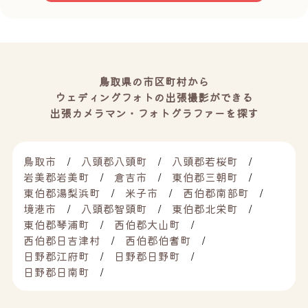
鳥取県の市区町村から
ウェディングフォトの出張撮影ができる
出張カメラマン・フォトグラファーを探す
鳥取市
八頭郡八頭町
八頭郡若桜町
岩美郡岩美町
倉吉市
東伯郡三朝町
東伯郡湯梨浜町
米子市
西伯郡南部町
境港市
八頭郡智頭町
東伯郡北栄町
東伯郡琴浦町
西伯郡大山町
西伯郡日吉津村
西伯郡伯耆町
日野郡江府町
日野郡日野町
日野郡日南町