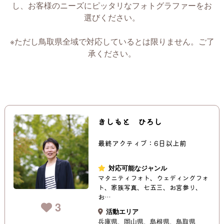
し、お客様のニーズにピッタリなフォトグラファーをお
選びください。
※ただし鳥取県全域で対応しているとは限りません。ご了
承ください。
きしもと ひろし
最終アクティブ：6日以上前
対応可能なジャンル
マタニティフォト、ウェディングフォ
ト、家族写真、七五三、お宮参り、
お…
3
活動エリア
兵庫県
岡山県
島根県
鳥取県