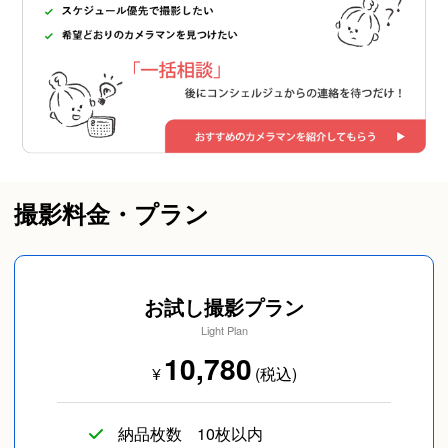
撮影料金・プラン
お試し撮影プラン
Light Plan
10,780
¥
(税込)
納品枚数
10枚以内