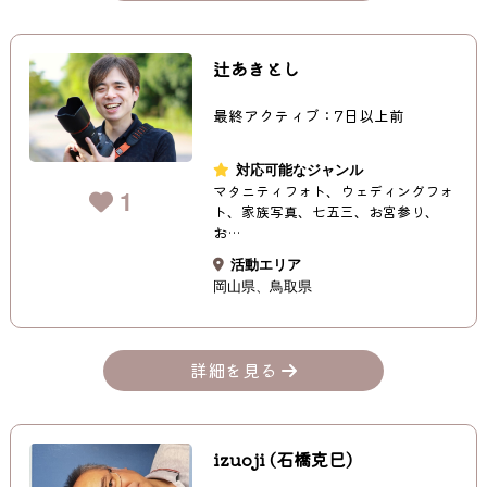
辻あきとし
最終アクティブ：7日以上前
対応可能なジャンル
マタニティフォト、ウェディングフォ
1
ト、家族写真、七五三、お宮参り、
お…
活動エリア
岡山県
鳥取県
詳細を見る
izuoji (石橋克巳)