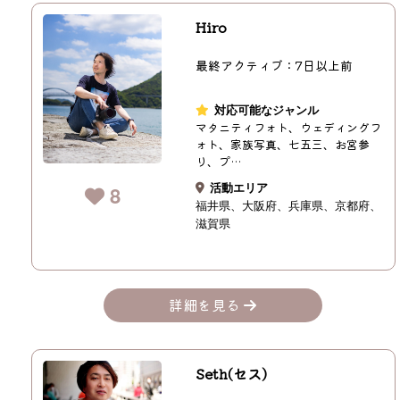
Hiro
最終アクティブ：7日以上前
対応可能なジャンル
マタニティフォト、ウェディングフ
ォト、家族写真、七五三、お宮参
り、プ…
活動エリア
8
福井県
大阪府
兵庫県
京都府
滋賀県
詳細を見る
Seth(セス)