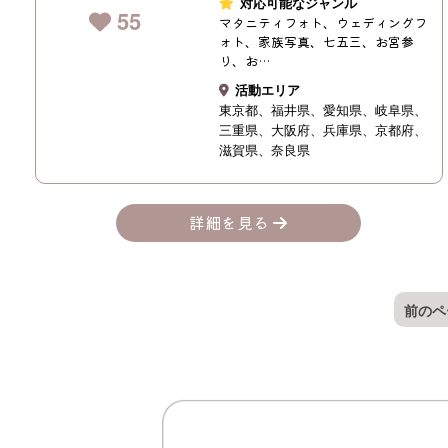
対応可能なジャンル
55
マタニティフォト、ウェディングフ
ォト、家族写真、七五三、お宮参
り、お…
活動エリア
東京都
福井県
愛知県
岐阜県
三重県
大阪府
兵庫県
京都府
滋賀県
奈良県
詳細を見る
前のペ