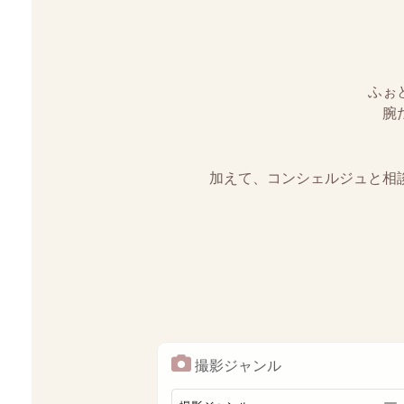
ふぉ
腕
加えて、コンシェルジュと相
撮影ジャンル