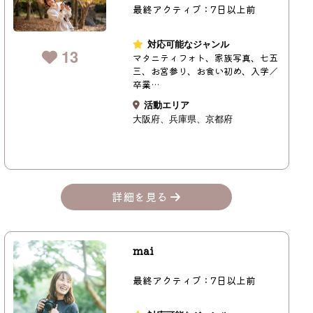
最終アクティブ：7日以上前
対応可能なジャンル
13
マタニティフォト、家族写真、七五
三、お宮参り、お食い初め、入学／
卒業…
活動エリア
大阪府
兵庫県
京都府
詳細を見る
mai
最終アクティブ：7日以上前