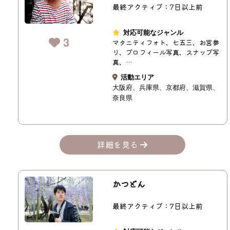
最終アクティブ：7日以上前
対応可能なジャンル
3
マタニティフォト、七五三、お宮参
り、プロフィール写真、スナップ写
真、…
活動エリア
大阪府
兵庫県
京都府
滋賀県
奈良県
詳細を見る
かつどん
最終アクティブ：7日以上前