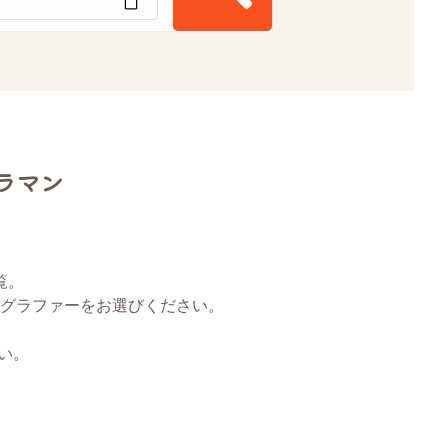
ラマン
覧。
グラファーをお選びください。
い。