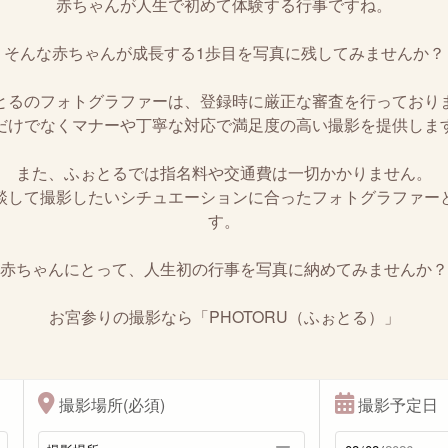
赤ちゃんが人生で初めて体験する行事ですね。
そんな赤ちゃんが成長する1歩目を写真に残してみませんか？
とるのフォトグラファーは、登録時に厳正な審査を行っており
だけでなくマナーや丁寧な対応で満足度の高い撮影を提供しま
また、ふぉとるでは指名料や交通費は一切かかりません。
談して撮影したいシチュエーションに合ったフォトグラファー
す。
赤ちゃんにとって、人生初の行事を写真に納めてみませんか？
お宮参りの撮影なら「PHOTORU（ふぉとる）」
撮影場所(必須)
撮影予定日