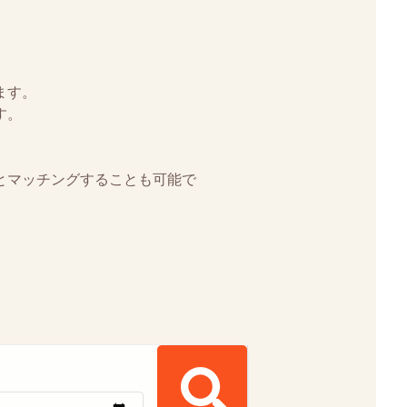
ます。
す。
とマッチングすることも可能で