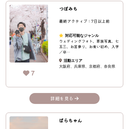
つぼみち
最終アクティブ：7日以上前
対応可能なジャンル
ウェディングフォト、家族写真、七
五三、お宮参り、お食い初め、入学
／卒…
活動エリア
大阪府
兵庫県
京都府
奈良県
7
詳細を見る
ぱらちゃん