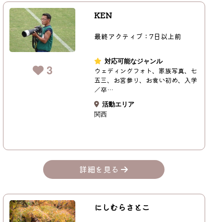
KEN
最終アクティブ：7日以上前
対応可能なジャンル
3
ウェディングフォト、家族写真、七
五三、お宮参り、お食い初め、入学
／卒…
活動エリア
関西
詳細を見る
にしむらさとこ