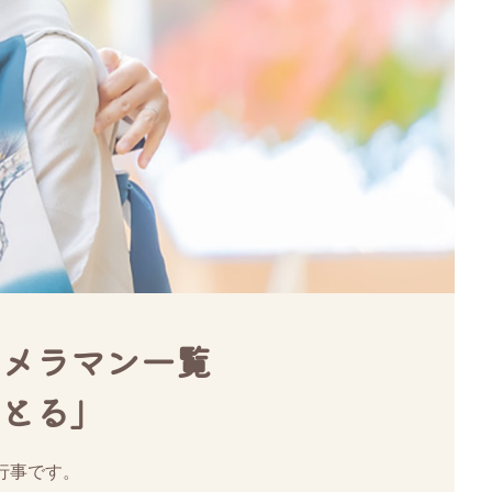
メラマン一覧
とる」
行事です。