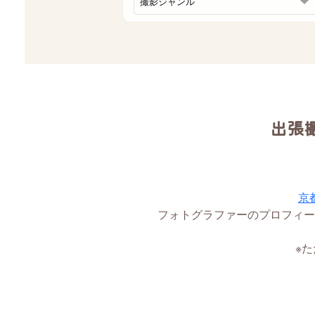
出張
京
フォトグラファーのプロフィー
※