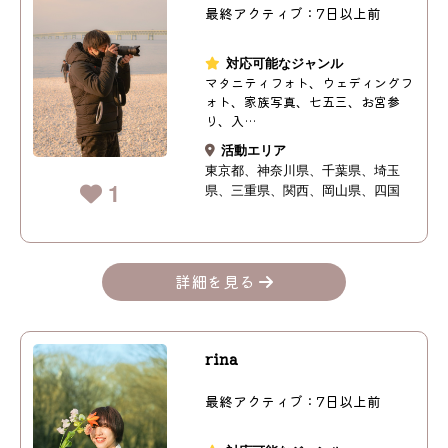
最終アクティブ：7日以上前
対応可能なジャンル
マタニティフォト、ウェディングフ
ォト、家族写真、七五三、お宮参
り、入…
活動エリア
東京都
神奈川県
千葉県
埼玉
1
県
三重県
関西
岡山県
四国
詳細を見る
rina
最終アクティブ：7日以上前