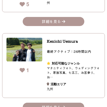
州
5
詳細を見る
Kenichi Uemura
最終アクティブ：24時間以内
対応可能なジャンル
マタニティフォト、ウェディングフォ
1
ト、家族写真、七五三、お宮参り、
お…
活動エリア
九州
詳細を見る