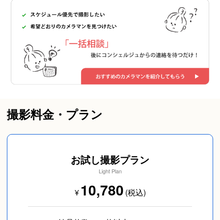
撮影料金・プラン
お試し撮影プラン
Light Plan
10,780
¥
(税込)