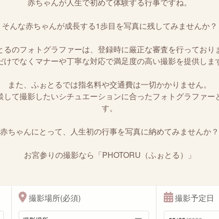
赤ちゃんが人生で初めて体験する行事ですね。
そんな赤ちゃんが成長する1歩目を写真に残してみませんか？
とるのフォトグラファーは、登録時に厳正な審査を行っており
だけでなくマナーや丁寧な対応で満足度の高い撮影を提供しま
また、ふぉとるでは指名料や交通費は一切かかりません。
談して撮影したいシチュエーションに合ったフォトグラファー
す。
赤ちゃんにとって、人生初の行事を写真に納めてみませんか？
お宮参りの撮影なら「PHOTORU（ふぉとる）」
撮影場所(必須)
撮影予定日