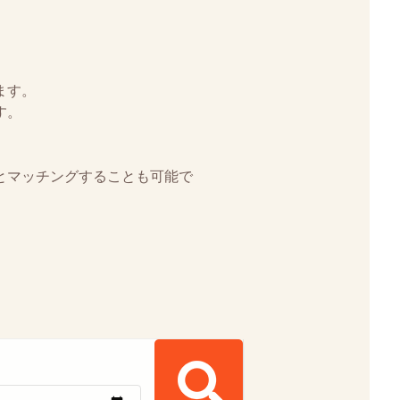
ます。
す。
とマッチングすることも可能で