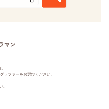
ラマン
覧。
グラファーをお選びください。
い。