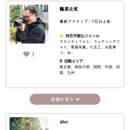
鶴原元気
最終アクティブ：7日以上前
対応可能なジャンル
マタニティフォト、ウェディングフ
ォト、家族写真、七五三、お宮参
1
り、お…
活動エリア
東京都
神奈川県
関西
中国
四
国
九州
詳細を見る
sho