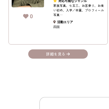
対応可能なジャンル
家族写真、七五三、お宮参り、お食
い初め、入学／卒業、プロフィール
0
写真…
活動エリア
四国
詳細を見る