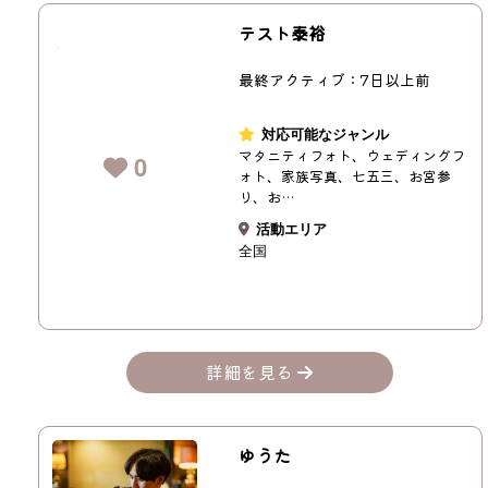
テスト泰裕
最終アクティブ：7日以上前
対応可能なジャンル
マタニティフォト、ウェディングフ
0
ォト、家族写真、七五三、お宮参
り、お…
活動エリア
全国
詳細を見る
ゆうた