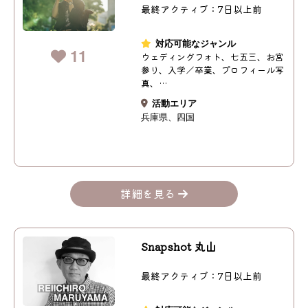
最終アクティブ：7日以上前
対応可能なジャンル
11
ウェディングフォト、七五三、お宮
参り、入学／卒業、プロフィール写
真、…
活動エリア
兵庫県
四国
詳細を見る
Snapshot 丸山
最終アクティブ：7日以上前