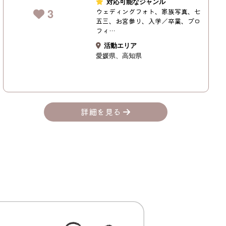
対応可能なジャンル
3
ウェディングフォト、家族写真、七
五三、お宮参り、入学／卒業、プロ
フィ…
活動エリア
愛媛県
高知県
詳細を見る