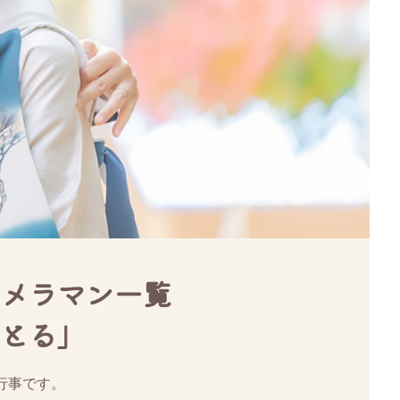
メラマン一覧
とる」
行事です。