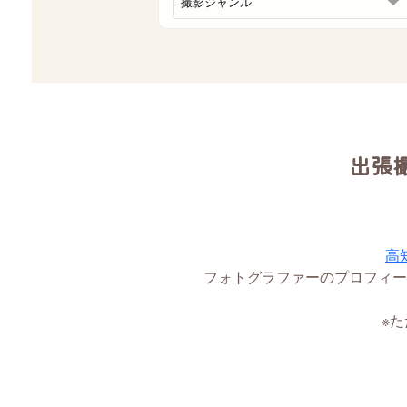
出張
高
フォトグラファーのプロフィー
※