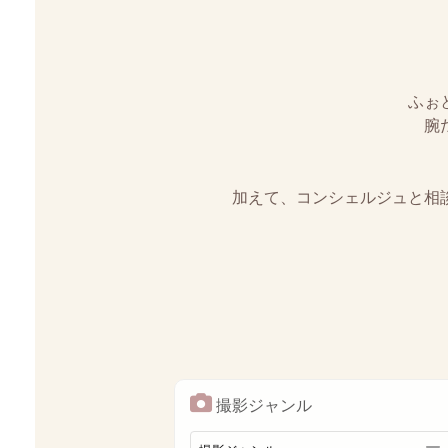
ふぉ
腕
加えて、コンシェルジュと相
撮影ジャンル