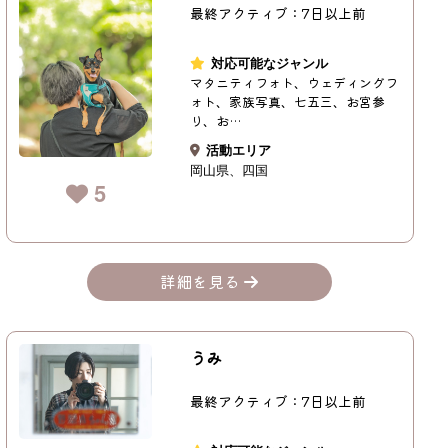
最終アクティブ：7日以上前
対応可能なジャンル
マタニティフォト、ウェディングフ
ォト、家族写真、七五三、お宮参
り、お…
活動エリア
岡山県
四国
5
詳細を見る
うみ
最終アクティブ：7日以上前