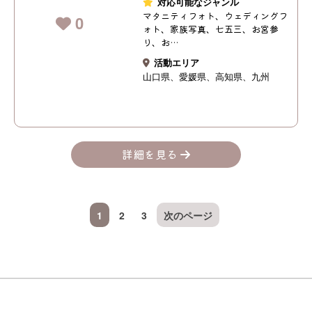
対応可能なジャンル
マタニティフォト、ウェディングフ
0
ォト、家族写真、七五三、お宮参
り、お…
活動エリア
山口県
愛媛県
高知県
九州
詳細を見る
1
2
3
次のページ