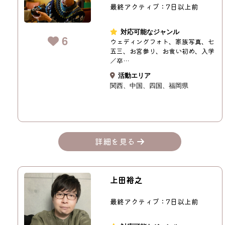
最終アクティブ：7日以上前
対応可能なジャンル
6
ウェディングフォト、家族写真、七
五三、お宮参り、お食い初め、入学
／卒…
活動エリア
関西
中国
四国
福岡県
詳細を見る
上田裕之
最終アクティブ：7日以上前