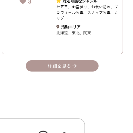
3
対応可能なジャンル
七五三、お宮参り、お食い初め、プ
ロフィール写真、スナップ写真、カ
ップ…
活動エリア
北海道
東北
関東
詳細を見る