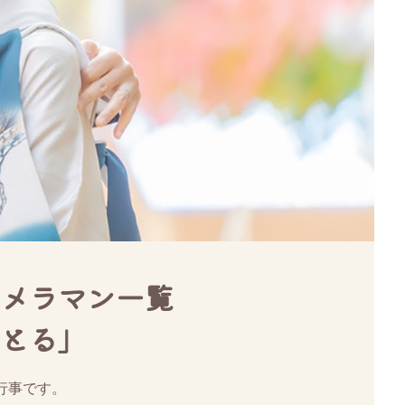
メラマン一覧
とる」
行事です。