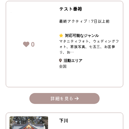
テスト泰裕
最終アクティブ：7日以上前
対応可能なジャンル
マタニティフォト、ウェディングフ
0
ォト、家族写真、七五三、お宮参
り、お…
活動エリア
全国
詳細を見る
下川