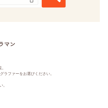
ラマン
覧。
グラファーをお選びください。
い。