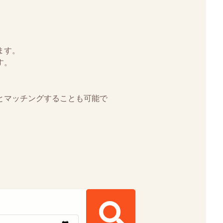
ます。
す。
とマッチングすることも可能で