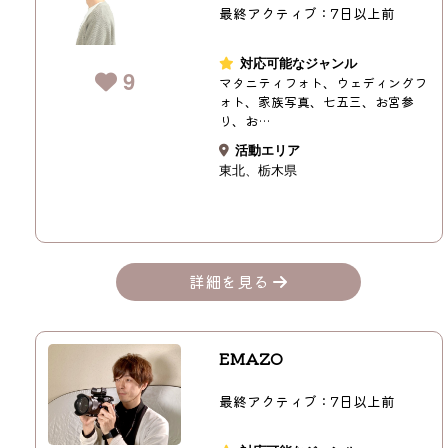
最終アクティブ：7日以上前
対応可能なジャンル
9
マタニティフォト、ウェディングフ
ォト、家族写真、七五三、お宮参
り、お…
活動エリア
東北
栃木県
詳細を見る
EMAZO
最終アクティブ：7日以上前