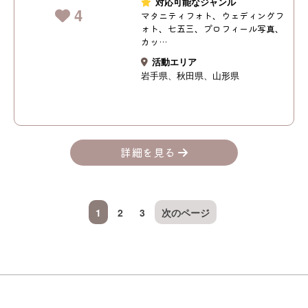
対応可能なジャンル
4
マタニティフォト、ウェディングフ
ォト、七五三、プロフィール写真、
カッ…
活動エリア
岩手県
秋田県
山形県
詳細を見る
1
2
3
次のページ