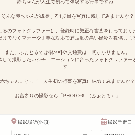
赤ちゃんが人生で初めて体験する行事ですね。
そんな赤ちゃんが成長する1歩目を写真に残してみませんか？
とるのフォトグラファーは、登録時に厳正な審査を行っており
だけでなくマナーや丁寧な対応で満足度の高い撮影を提供しま
また、ふぉとるでは指名料や交通費は一切かかりません。
談して撮影したいシチュエーションに合ったフォトグラファー
す。
赤ちゃんにとって、人生初の行事を写真に納めてみませんか？
お宮参りの撮影なら「PHOTORU（ふぉとる）」
撮影場所(必須)
撮影予定日