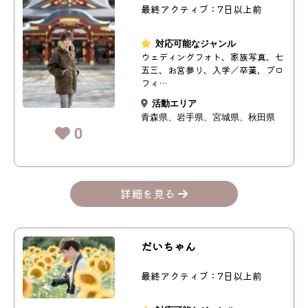
最終アクティブ：7日以上前
対応可能なジャンル
ウェディングフォト、家族写真、七
五三、お宮参り、入学／卒業、プロ
フィ…
活動エリア
青森県
岩手県
宮城県
秋田県
0
詳細を見る
だいちゃん
最終アクティブ：7日以上前