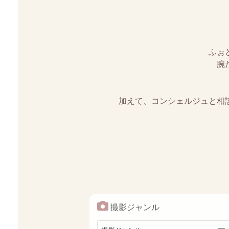
ふぉ
腕
加えて、コンシェルジュと相
撮影ジャンル