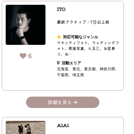
ITO
最終アクティブ：7日以上前
対応可能なジャンル
マタニティフォト、ウェディングフ
ォト、家族写真、七五三、お宮参
6
り、お…
活動エリア
北海道
東北
東京都
神奈川県
千葉県
埼玉県
詳細を見る
AiAi