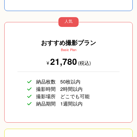
人気
おすすめ撮影プラン
Basic Plan
21,780
¥
(税込)
納品枚数
50枚以内
撮影時間
2時間以内
撮影場所
どこでも可能
納品期間
1週間以内