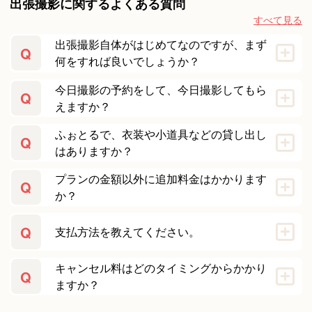
出張撮影に関するよくある質問
すべて見る
出張撮影自体がはじめてなのですが、まず
Q
何をすれば良いでしょうか？
今日撮影の予約をして、今日撮影してもら
Q
えますか？
ふぉとるで、衣装や小道具などの貸し出し
Q
はありますか？
プランの金額以外に追加料金はかかります
Q
か？
Q
支払方法を教えてください。
キャンセル料はどのタイミングからかかり
Q
ますか？