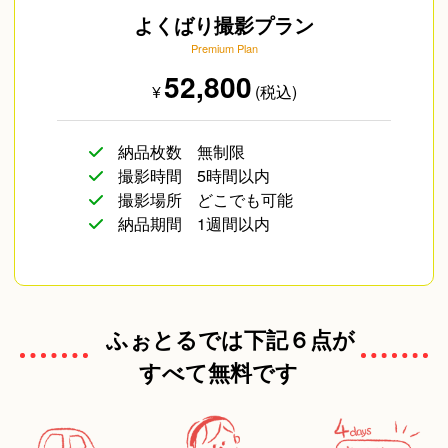
よくばり撮影プラン
Premium Plan
52,800
¥
(税込)
納品枚数
無制限
撮影時間
5時間以内
撮影場所
どこでも可能
納品期間
1週間以内
ふぉとるでは下記６点が
すべて無料です