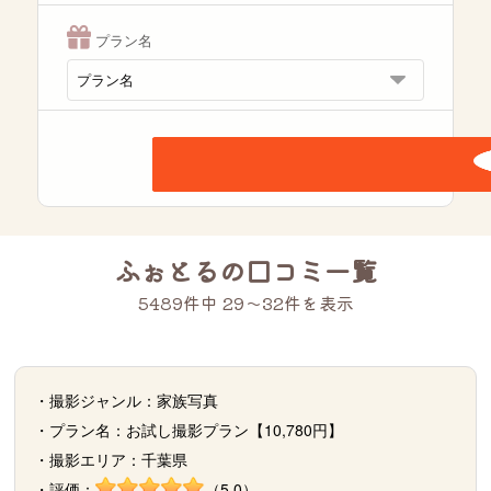
プラン名
ふぉとるの口コミ一覧
5489件中 29〜32件を表示
・撮影ジャンル：家族写真
・プラン名：お試し撮影プラン【10,780円】
・撮影エリア：千葉県
・評価：
（5.0）