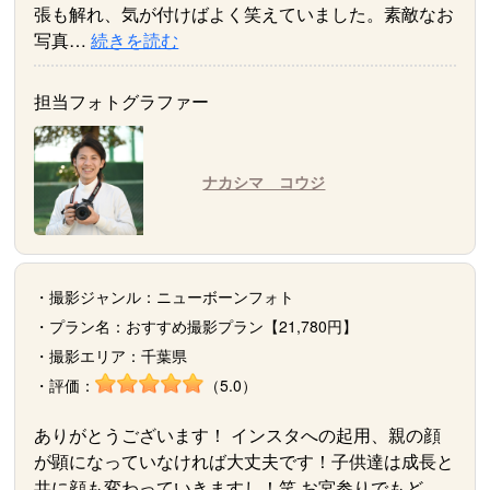
張も解れ、気が付けばよく笑えていました。素敵なお
写真…
続きを読む
担当フォトグラファー
ナカシマ コウジ
・撮影ジャンル：ニューボーンフォト
・プラン名：おすすめ撮影プラン【21,780円】
・撮影エリア：千葉県
・評価：
（5.0）
ありがとうございます！ インスタへの起用、親の顔
が顕になっていなければ大丈夫です！子供達は成長と
共に顔も変わっていきますし！笑 お宮参りでもど