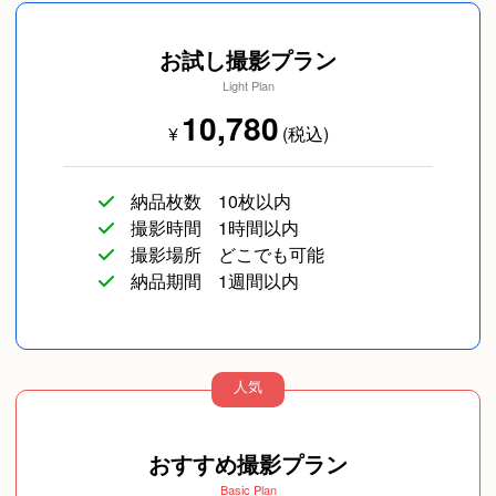
お試し撮影プラン
Light Plan
10,780
¥
(税込)
納品枚数
10枚以内
撮影時間
1時間以内
撮影場所
どこでも可能
納品期間
1週間以内
人気
おすすめ撮影プラン
Basic Plan