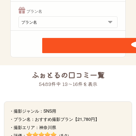
プラン名
ふぉとるの口コミ一覧
5489件中 13〜16件を表示
・撮影ジャンル：SNS用
・プラン名：おすすめ撮影プラン【21,780円】
・撮影エリア：神奈川県
・評価：
（5.0）