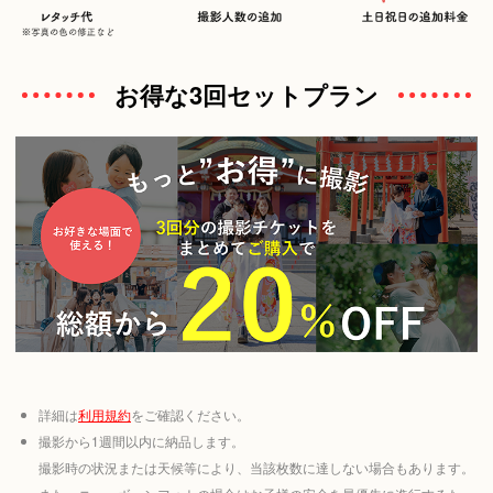
お得な3回セットプラン
詳細は
利用規約
をご確認ください。
撮影から1週間以内に納品します。
撮影時の状況または天候等により、当該枚数に達しない場合もあります。