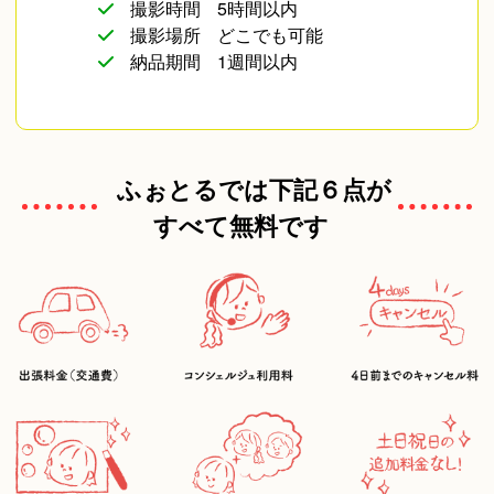
撮影時間
5時間以内
撮影場所
どこでも可能
納品期間
1週間以内
ふぉとるでは下記６点が
すべて無料です