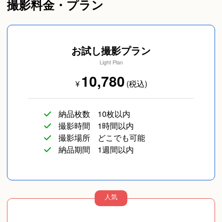
撮影料金・プラン
お試し撮影プラン
Light Plan
10,780
¥
(税込)
納品枚数
10枚以内
撮影時間
1時間以内
撮影場所
どこでも可能
納品期間
1週間以内
人気