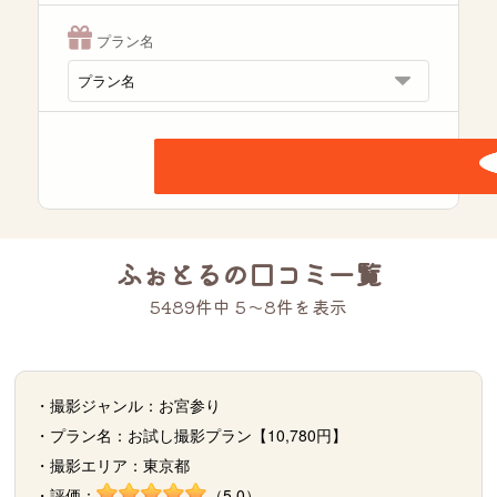
プラン名
ふぉとるの口コミ一覧
5489件中 5〜8件を表示
・撮影ジャンル：お宮参り
・プラン名：お試し撮影プラン【10,780円】
・撮影エリア：東京都
・評価：
（5.0）