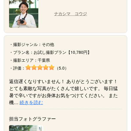
ナカシマ コウジ
・撮影ジャンル：その他
・プラン名：お試し撮影プラン【10,780円】
・撮影エリア：千葉県
・評価：
（5.0）
返信遅くなりすいません！ ありがとうございます！
とても素敵な写真がたくさんで嬉しいです。 毎日猛
暑で辛いですがお身体お気をつけてください。 また
機…
続きを読む
担当フォトグラファー