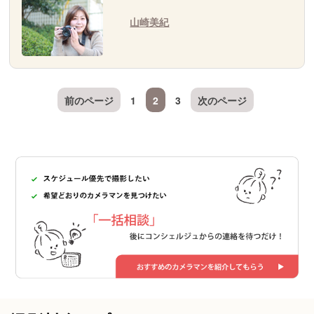
山崎美紀
前のページ
1
2
3
次のページ