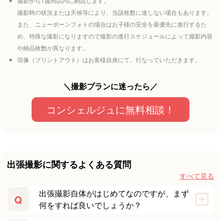
撮影から1週間以内に納品します。
撮影時の状況または天候等により、当該枚数に達しない場合もあります。
また、ニューボーンフォトの場合はお子様の安全を最優先に進行するた
め、特殊な撮影になりますので撮影の進行スケジュールによって撮影内容
や納品枚数が異なります。
現像（プリントアウト）はお客様自身にて、行なっていただきます。
＼撮影プランに迷ったら／
コンシェルジュに無料相談！
出張撮影に関するよくある質問
すべて見る
出張撮影自体がはじめてなのですが、まず
Q
何をすれば良いでしょうか？