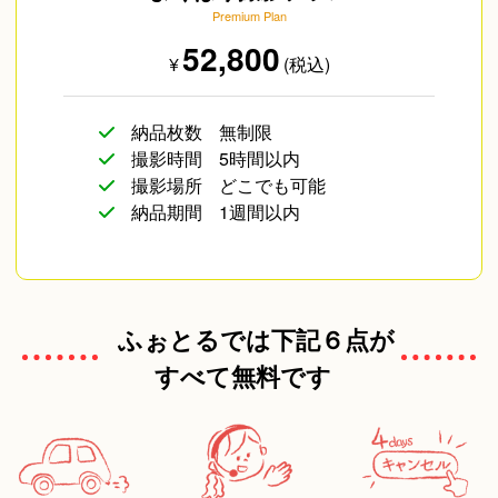
Premium Plan
52,800
¥
(税込)
納品枚数
無制限
撮影時間
5時間以内
撮影場所
どこでも可能
納品期間
1週間以内
ふぉとるでは下記６点が
すべて無料です