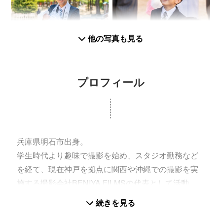
他の写真も見る
プロフィール
兵庫県明石市出身。
学生時代より趣味で撮影を始め、スタジオ勤務など
を経て、現在神戸を拠点に関西や沖縄での撮影を実
施する撮影会社BENIYA FILMSの代表として活動。
プロフィール写真、フォトウェディング、成人式前
続きを見る
撮り、家族写真、七五三、お宮参り、イベント撮影