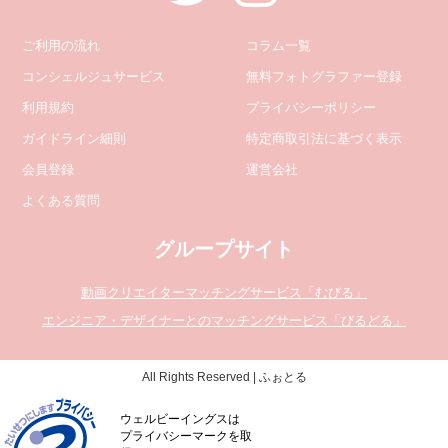
ご利用の流れ
コラム一覧
コンシェルジュサービス
無料フォトグラファー登録
利用規約
プライバシーポリシー
ガイドライン細則
特定商取引法に基づく表示
会員登録
運営会社
よくある質問
グループサイト
動画クリエイターマッチングサービス「むびる」
エンジニア・デザイナーとのマッチングサービス「びるどる」
All Rights Reserved | ふぉとる
ウェルビーイングスは
プライバシーマークを取