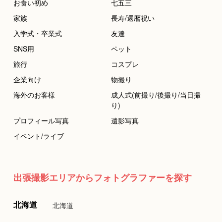
お食い初め
七五三
家族
長寿/還暦祝い
入学式・卒業式
友達
SNS用
ペット
旅行
コスプレ
企業向け
物撮り
海外のお客様
成人式(前撮り/後撮り/当日撮
り)
プロフィール写真
遺影写真
イベント/ライブ
出張撮影エリアからフォトグラファーを探す
北海道
北海道