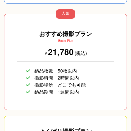
ろしくお願いします！
人気
ペットフォト
旅行
コスプレ写真
おすすめ撮影プラン
Basic Plan
21,780
¥
(税込)
納品枚数
50枚以内
撮影時間
2時間以内
撮影場所
どこでも可能
物撮り(小物/食べ物/
納品期間
1週間以内
ファッション)
よくばり撮影プラン