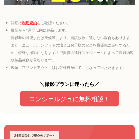
詳細は
利用規約
をご確認ください。
撮影から1週間以内に納品します。
撮影時の状況または天候等により、当該枚数に達しない場合もあります。
また、ニューボーンフォトの場合はお子様の安全を最優先に進行するた
め、特殊な撮影になりますので撮影の進行スケジュールによって撮影内容
や納品枚数が異なります。
現像（プリントアウト）はお客様自身にて、行なっていただきます。
＼撮影プランに迷ったら／
コンシェルジュに無料相談！