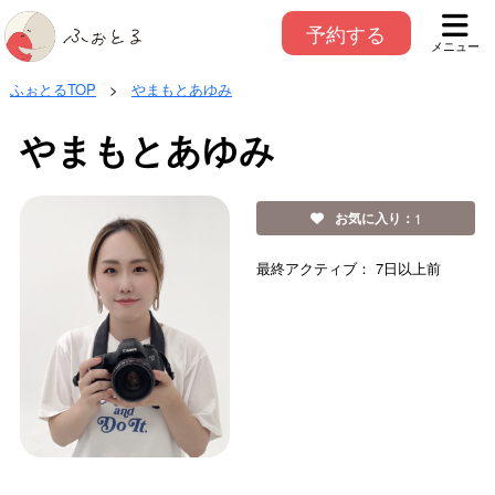
予約する
メニュー
ふぉとるTOP
>
やまもとあゆみ
やまもとあゆみ
お気に入り：
1
最終アクティブ：
7日以上前