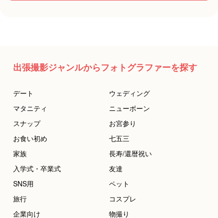
出張撮影ジャンルからフォトグラファーを探す
デート
ウェディング
マタニティ
ニューボーン
スナップ
お宮参り
お食い初め
七五三
家族
長寿/還暦祝い
入学式・卒業式
友達
SNS用
ペット
旅行
コスプレ
企業向け
物撮り