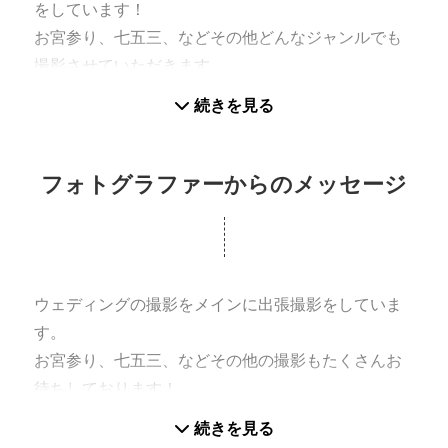
をしています！
お宮参り、七五三、などその他どんなジャンルでも
撮影させていただきます。
続きを見る
フォトグラファーからのメッセージ
ウェディングの撮影をメインに出張撮影をしていま
す。
お宮参り、七五三、などその他の撮影もたくさんお
待ちしております！
自然な笑顔を引き出すのが得意です！
続きを見る
よろしくお願い致します。