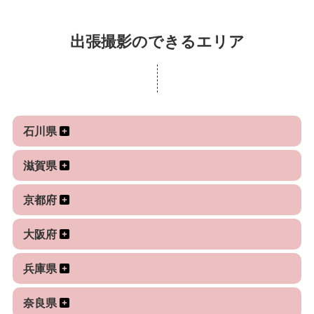
出張撮影のできるエリア
石川県
滋賀県
京都府
大阪府
兵庫県
奈良県