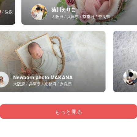
菊川えりこ
大阪府
兵庫県
京都府
奈良県
Newborn photo MAKANA
大阪府
兵庫県
京都府
奈良県
もっと見る