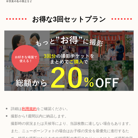
お得な3回セットプラン
詳細は
利用規約
をご確認ください。
撮影から1週間以内に納品します。
撮影時の状況または天候等により、当該枚数に達しない場合もあります。
また、ニューボーンフォトの場合はお子様の安全を最優先に進行するた
め、特殊な撮影になりますので撮影の進行スケジュールによって撮影内容