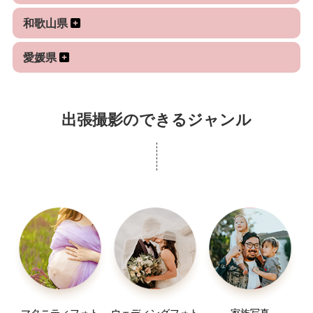
和歌山県
愛媛県
出張撮影のできるジャンル
マタニティフォト
ウェディングフォト
家族写真